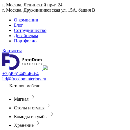
г. Москва, Ленинский пр-т, 24
г. Москва, Дружинниковская ул, 15А, башня В
О компании
Блог
Сотрудничество
Дизайнерам
Портфолио
Контакты
+7 (495) 445-46-64
lid@freedominteriors.ru
Каталог мебели
Мягкая
Столы и стулья
Комоды и тумбы
Хранение