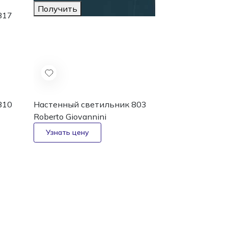
Получить
817
810
Настенный светильник 803
Roberto Giovannini