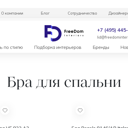
О компании
Блог
Сотрудничество
Дизайнер
+7 (495) 445
lid@freedominteri
ь по стилю
Подборка интерьеров
Бренды
Но
Бра для спальни