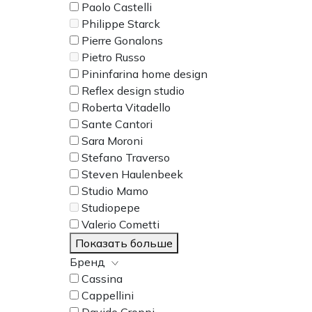
Paolo Castelli
Philippe Starck
Pierre Gonalons
Pietro Russo
Pininfarina home design
Reflex design studio
Roberta Vitadello
Sante Cantori
Sara Moroni
Stefano Traverso
Steven Haulenbeek
Studio Mamo
Studiopepe
Valerio Cometti
Показать больше
Бренд
Cassina
Cappellini