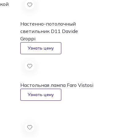
кой
Настенно-потолочный
светильник D11
Davide
Groppi
Настольная лампа Faro
Vistosi