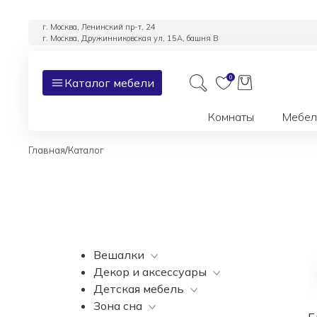
г. Москва, Ленинский пр-т, 24
г. Москва, Дружинниковская ул, 15А, башня В
0
Каталог мебели
Комнаты
Мебел
/
Главная
Каталог
Вешалки
Декор и аксессуары
Все
Детская мебель
Все
Зона сна
Вазы
Все