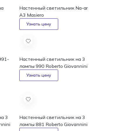
na
Настенный светильник Na-ar
A3
Masiero
991-
Настенный светильник на 3
лампы 990
Roberto Giovannini
на 3
Настенный светильник на 3
nnini
лампы 881
Roberto Giovannini