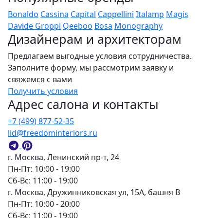
Bonaldo
Cassina
Capital
Cappellini
Italamp
Magis
Davide Groppi
Qeeboo
Bosa
Monography
Дизайнерам и архитекторам
Предлагаем выгодные условия сотрудничества.
Заполните форму, мы рассмотрим заявку и
свяжемся с вами
Получить условия
Адрес салона и контакты
+7 (499) 877-52-35
lid@freedominteriors.ru
г. Москва, Ленинский пр-т, 24
Пн-Пт: 10:00 - 19:00
Сб-Вс: 11:00 - 19:00
г. Москва, Дружинниковская ул, 15А, башня В
Пн-Пт: 10:00 - 20:00
Сб-Вс: 11:00 - 19:00