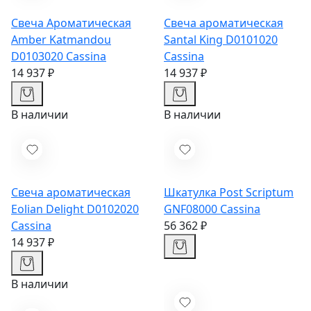
Свеча Ароматическая
Свеча ароматическая
Amber Katmandou
Santal King D0101020
D0103020
Cassina
Cassina
14 937 ₽
14 937 ₽
В наличии
В наличии
Свеча ароматическая
Шкатулка Post Scriptum
Eolian Delight D0102020
GNF08000
Cassina
Cassina
56 362 ₽
14 937 ₽
В наличии