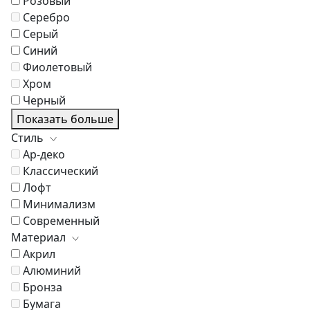
Розовый
Серебро
Серый
Синий
Фиолетовый
Хром
Черный
Показать больше
Стиль
Ар-деко
Классический
Лофт
Минимализм
Современный
Материал
Акрил
Алюминий
Бронза
Бумага