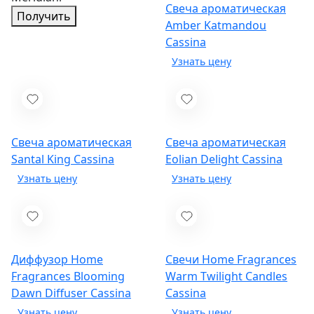
Свеча ароматическая
Получить
Amber Katmandou
Cassina
Свеча ароматическая
Свеча ароматическая
Santal King
Cassina
Eolian Delight
Cassina
Диффузор Home
Свечи Home Fragrances
Fragrances Blooming
Warm Twilight Candles
Dawn Diffuser
Cassina
Cassina