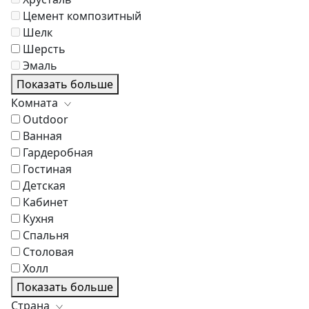
Цемент композитный
Шелк
Шерсть
Эмаль
Показать больше
Комната
Outdoor
Ванная
Гардеробная
Гостиная
Детская
Кабинет
Кухня
Спальня
Столовая
Холл
Показать больше
Страна