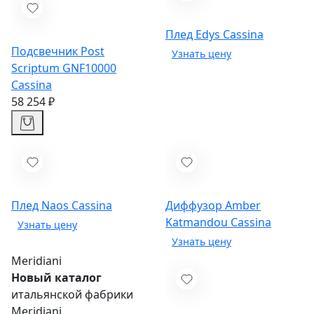
Плед Edys
Cassina
Подсвечник Post
Scriptum GNF10000
Cassina
58 254 ₽
Плед Naos
Cassina
Диффузор Amber
Katmandou
Cassina
Meridiani
Новый каталог
итальянской фабрики
Meridiani