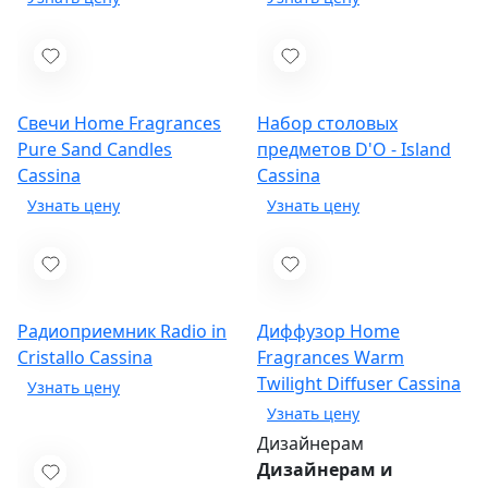
Свечи Home Fragrances
Набор столовых
Pure Sand Candles
предметов D'O - Island
Cassina
Cassina
Радиоприемник Radio in
Диффузор Home
Cristallo
Cassina
Fragrances Warm
Twilight Diffuser
Cassina
Дизайнерам
Дизайнерам и