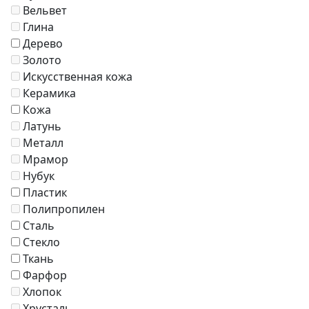
Вельвет
Глина
Дерево
Золото
Искусственная кожа
Керамика
Кожа
Латунь
Металл
Мрамор
Нубук
Пластик
Полипропилен
Сталь
Стекло
Ткань
Фарфор
Хлопок
Хрусталь