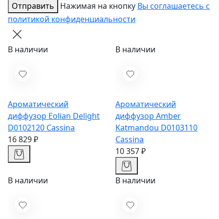
Отправить
Нажимая на кнопку
Вы соглашаетесь с
политикой конфиденциальности
В наличии
В наличии
Ароматический
Ароматический
диффузор Eolian Delight
диффузор Amber
D0102120
Cassina
Katmandou D0103110
16 829 ₽
Cassina
10 357 ₽
В наличии
В наличии