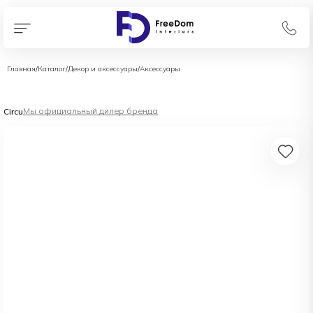
Главная
/
Каталог
/
Декор и аксессуары
/
Аксессуары
Мы официальный дилер бренда
Circu