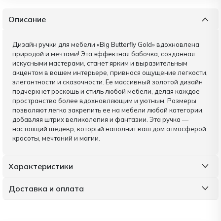
Описание
Дизайн ручки для мебели «Big Butterfly Gold» вдохновлена
природой и мечтами! Эта эффектная бабочка, созданная
искусными мастерами, станет ярким и выразительным
акцентом в вашем интерьере, привнося ощущение легкости,
элегантности и сказочности. Ее массивный золотой дизайн
подчеркнет роскошь и стиль любой мебели, делая каждое
пространство более вдохновляющим и уютным. Размеры
позволяют легко закрепить ее на мебели любой категории,
добавляя штрих великолепия и фантазии. Эта ручка —
настоящий шедевр, который наполнит ваш дом атмосферой
красоты, мечтаний и магии.
Характеристики
Доставка и оплата