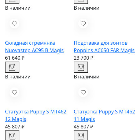
В наличии
В наличии
Складная стремянка
Подставка для зонтов
Nuovastep АС95 В
Magis
Poppins AC650 FAR
Magis
61 640 ₽
23 700 ₽
В наличии
В наличии
Статуэтка Puppy S MT462
Статуэтка Puppy S MT462
12
Magis
11
Magis
45 807 ₽
45 807 ₽