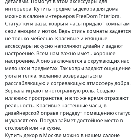
деталями. Помогут в этом аксессуары для
интерьера. Купить предметы декора для дома
можно в салоне интерьеров FreeDom Interiors.
Статуэтки и вазы, ковры и часы придают комнатам
свои эмоции и нотки. Ведь стиль комнаты задается
не только мебелью. Красивые и изящные
аксессуары искусно наполняют дизайн и задают
настроение. Всем нам важно иметь хорошее
настроение. А оно заключается в окружающих нас
мелочах и предметах. Так ковры задают ощущение
уюта и тепла, желанию возвращаться в
расслабляющую и согревающую атмосферу добра.
Зеркала играют многогранную роль. Создают
иллюзию пространства, и в то же время отражают
реальность. Красивые настенные часы, в
дизайнерской оправе придадут помещению статус
и украсят его. Посуда займет достойное место в
столовой или на кухне.
Купить декор в Москве можно в нашем салоне