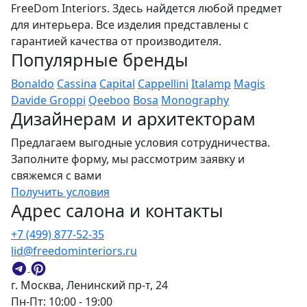
FreeDom Interiors. Здесь найдется любой предмет
для интерьера. Все изделия представлены с
гарантией качества от производителя.
Популярные бренды
Bonaldo
Cassina
Capital
Cappellini
Italamp
Magis
Davide Groppi
Qeeboo
Bosa
Monography
Дизайнерам и архитекторам
Предлагаем выгодные условия сотрудничества.
Заполните форму, мы рассмотрим заявку и
свяжемся с вами
Получить условия
Адрес салона и контакты
+7 (499) 877-52-35
lid@freedominteriors.ru
г. Москва, Ленинский пр-т, 24
Пн-Пт: 10:00 - 19:00