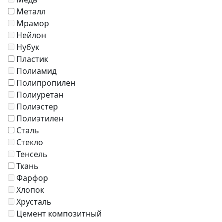
Металл
Мрамор
Нейлон
Нубук
Пластик
Полиамид
Полипропилен
Полиуретан
Полиэстер
Полиэтилен
Сталь
Стекло
Тенсель
Ткань
Фарфор
Хлопок
Хрусталь
Цемент композитный