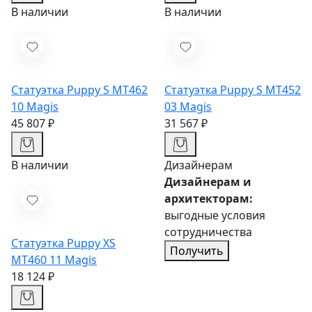
В наличии
В наличии
Статуэтка Puppy S MT462
Статуэтка Puppy S MT452
10
Magis
03
Magis
45 807 ₽
31 567 ₽
В наличии
Дизайнерам
Дизайнерам и
архитекторам:
выгодные условия
сотрудничества
Статуэтка Puppy XS
Получить
MT460 11
Magis
18 124 ₽