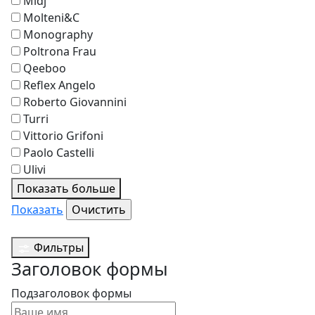
Midj
Molteni&C
Monography
Poltrona Frau
Qeeboo
Reflex Angelo
Roberto Giovannini
Turri
Vittorio Grifoni
Paolo Castelli
Ulivi
Показать больше
Показать
Фильтры
Заголовок формы
Подзаголовок формы