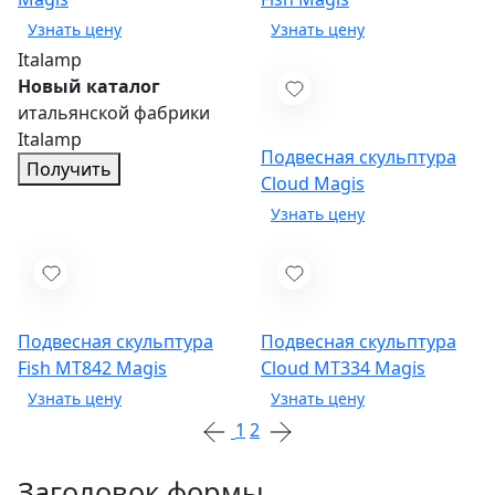
Italamp
Новый каталог
итальянской фабрики
Italamp
Подвесная скульптура
Получить
Cloud
Magis
Подвесная скульптура
Подвесная скульптура
Fish MT842
Magis
Cloud MT334
Magis
1
2
Заголовок формы