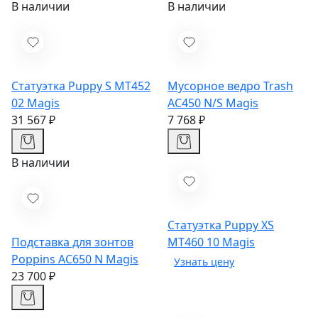
В наличии
В наличии
Статуэтка Puppy S MT452
Мусорное ведро Trash
02
Magis
AC450 N/S
Magis
31 567 ₽
7 768 ₽
В наличии
Статуэтка Puppy XS
Подставка для зонтов
MT460 10
Magis
Poppins AC650 N
Magis
23 700 ₽