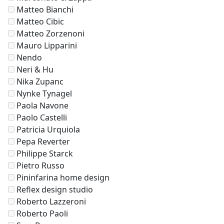
Matteo Bianchi
Matteo Cibic
Matteo Zorzenoni
Mauro Lipparini
Nendo
Neri & Hu
Nika Zupanc
Nynke Tynagel
Paola Navone
Paolo Castelli
Patricia Urquiola
Pepa Reverter
Philippe Starck
Pietro Russo
Pininfarina home design
Reflex design studio
Roberto Lazzeroni
Roberto Paoli