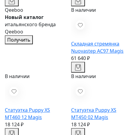
Qeeboo
В наличии
Новый каталог
итальянского бренда
Qeeboo
Получить
Складная стремянка
Nuovastep AC97
Magis
61 640 ₽
В наличии
В наличии
Статуэтка Puppy XS
Статуэтка Puppy XS
MT460 12
Magis
MT450 02
Magis
18 124 ₽
18 124 ₽