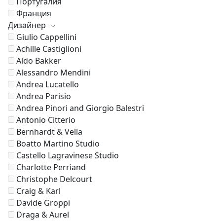
Португалия
Франция
Дизайнер
Giulio Cappellini
Achille Castiglioni
Aldo Bakker
Alessandro Mendini
Andrea Lucatello
Andrea Parisio
Andrea Pinori and Giorgio Balestri
Antonio Citterio
Bernhardt & Vella
Boatto Martino Studio
Castello Lagravinese Studio
Charlotte Perriand
Christophe Delcourt
Craig & Karl
Davide Groppi
Draga & Aurel