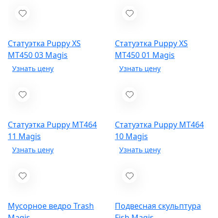
Статуэтка Puppy XS
Статуэтка Puppy XS
MT450 03
Magis
MT450 01
Magis
Статуэтка Puppy MT464
Статуэтка Puppy MT464
11
Magis
10
Magis
Мусорное ведро Trash
Подвесная скульптура
Magis
Fish
Magis