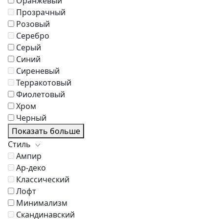
Оранжевый
Прозрачный
Розовый
Серебро
Серый
Синий
Сиреневый
Терракотовый
Фиолетовый
Хром
Черный
Показать больше
Стиль
Ампир
Ар-деко
Классический
Лофт
Минимализм
Скандинавский