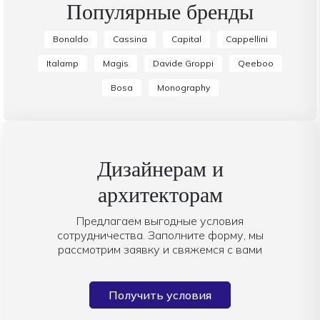
Популярные бренды
Bonaldo
Cassina
Capital
Cappellini
Italamp
Magis
Davide Groppi
Qeeboo
Bosa
Monography
Дизайнерам и
архитекторам
Предлагаем выгодные условия
сотрудничества. Заполните форму, мы
рассмотрим заявку и свяжемся с вами
Получить условия