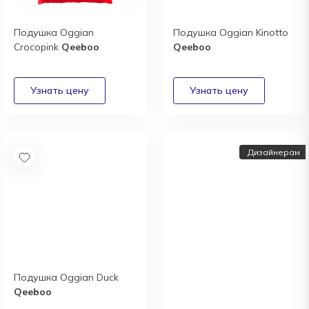
Подушка Oggian
Подушка Oggian Kinotto
Crocopink
Qeeboo
Qeeboo
Дизайнерам
Подушка Oggian Duck
Дизайнерам и
Qeeboo
архитекторам: