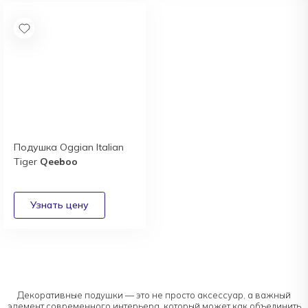
Подушка Oggian Italian
Tiger
Qeeboo
Декоративные подушки — это не просто аксессуар, а важный
элемент современного интерьера, который может как объединить