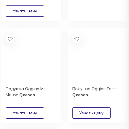
выгодные условия
сотрудничества
Получить
Подушка Oggian Mr.
Подушка Oggian Face
Mouse
Qeeboo
Qeeboo