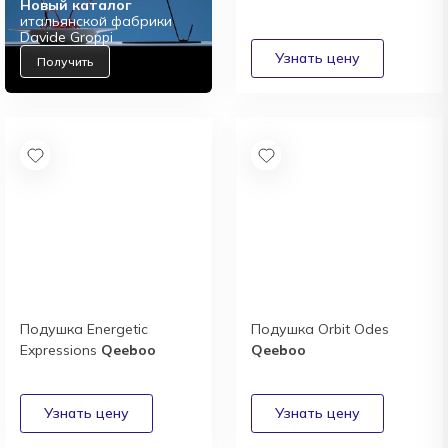
Новый каталог
итальянской фабрики
Davide Groppi
Получить
Подушка Energetic
Подушка Orbit Odes
Expressions
Qeeboo
Qeeboo