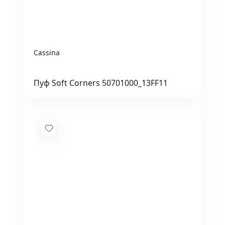
Cassina
Пуф Soft Corners 50701000_13FF11