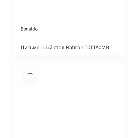
Bonaldo
Письменный стол Flatiron T0TTA0MB