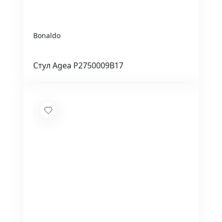
Bonaldo
Стул Agea P2750009B17