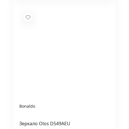
Bonaldo
Зеркало Olos D549AEU