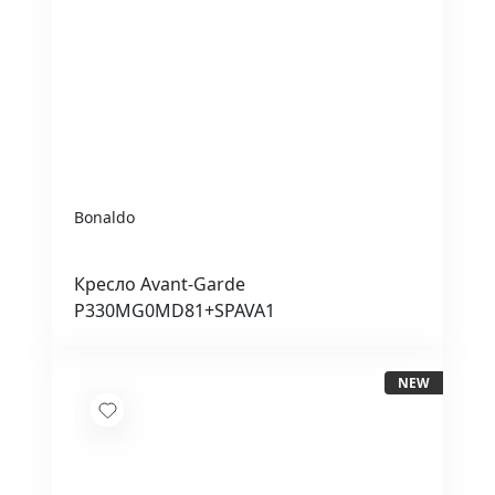
Bonaldo
Кресло Avant-Garde
P330MG0MD81+SPAVA1
NEW