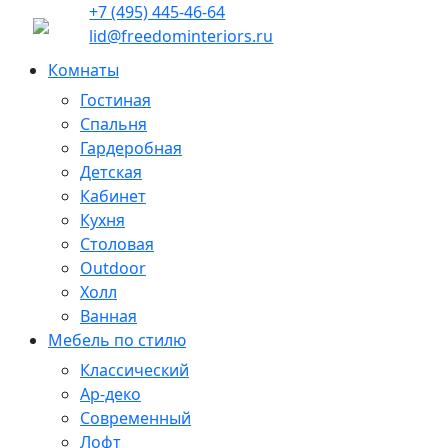
+7 (495) 445-46-64
lid@freedominteriors.ru
Комнаты
Гостиная
Спальня
Гардеробная
Детская
Кабинет
Кухня
Столовая
Outdoor
Холл
Ванная
Мебель по стилю
Классический
Ар-деко
Современный
Лофт