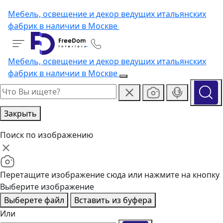
Мебель, освещение и декор ведущих итальянских
фабрик в наличии в Москве
Мебель, освещение и декор ведущих итальянских
фабрик в наличии в Москве
Закрыть
Поиск по изображению
Перетащите изображение сюда или нажмите на кнопку
Выберите изображение
Выберете файл
Вставить из буфера
Или