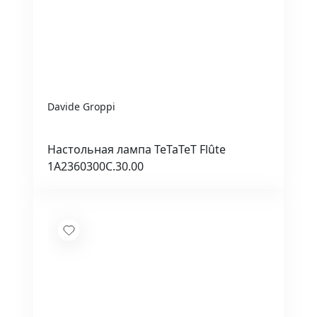
Davide Groppi
Настольная лампа TeTaTeT Flûte
1A2360300C.30.00