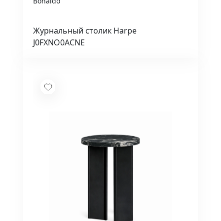
Bonaldo
Журнальный столик Harpe
J0FXNO0ACNE