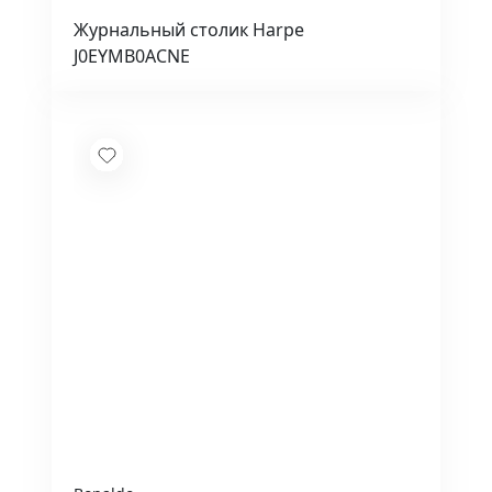
Журнальный столик Harpe
J0EYMB0ACNE