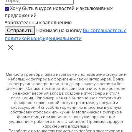
Хочу быть в курсе новостей и эксклюзивных
предложений
*обязательны к заполнению
Отправить
Нажимая на кнопку
Вы соглашаетесь с
политикой конфиденциальности
Мы часто пренебрегаем и избегаем использование статуэток и
небольших фигурок в оформлении своих интерьеров. Боясь
перегрузить пространство, этот декор зачастую остается без
внимания. Однако, несмотря на свои незначительные размеры,
он вносит весомый вклад в создание атмосферы и стиля
помещения. Например, изящно выполненная статуэтка из
фарфора, являет собой тонкую грань между посудой и
аксессуаром. И способна гармонично вписаться в уютную
обстановку столовой или кухни. Металлическая фигурка в
форме птицы или животного послужит прекрасным
украшением рабочего стола в кабинете. Продемонстрирует
характер его владельца.
Разобраться в тонкостях грамотного подбора аксессуаров и