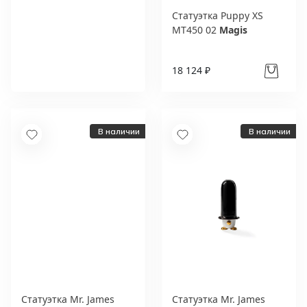
Статуэтка Puppy XS
MT450 02
Magis
Новый каталог
итальянской фабрики
Vittorio Grifoni
18 124 ₽
Получить
В наличии
В наличии
Статуэтка Mr. James
Статуэтка Mr. James