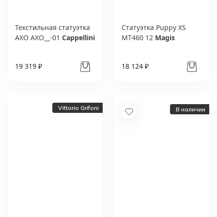
Текстильная статуэтка
Статуэтка Puppy XS
AXO AXO__-01
Cappellini
MT460 12
Magis
19 319 ₽
18 124 ₽
Vittorio Grifoni
В наличии