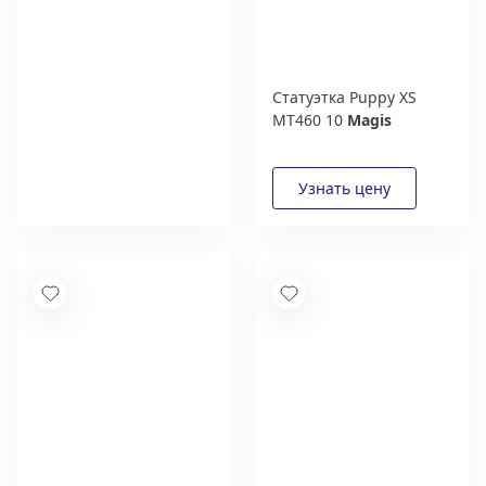
Статуэтка Puppy XS
MT460 10
Magis
Новый каталог
итальянской фабрики
Italamp
Получить