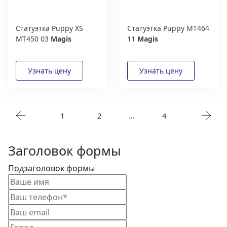
Статуэтка Puppy XS
Статуэтка Puppy MT464
MT450 03
Magis
11
Magis
...
1
2
4
Заголовок формы
Подзаголовок формы