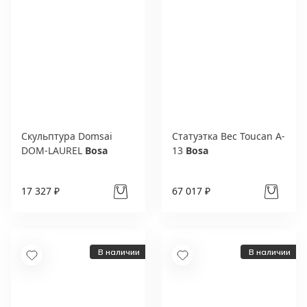
Скульптура Domsai
Статуэтка Bec Toucan A-
DOM-LAUREL
Bosa
13
Bosa
17 327 ₽
67 017 ₽
В наличии
В наличии