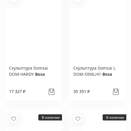
Скульптура Domsai
Скульптура Domsai L
DOM-HARDY
Bosa
DOM-DIML/41
Bosa
17 327 ₽
35 351 ₽
В наличии
В наличии