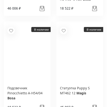
46 006 ₽
18 522 ₽
В наличии
В наличии
Подсвечник
Статуэтка Puppy S
Pinocchietto A-H54/04
MT462 12
Magis
Bosa