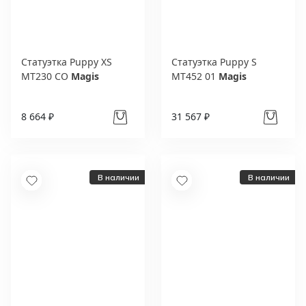
Статуэтка Puppy XS
Статуэтка Puppy S
MT230 CO
Magis
MT452 01
Magis
8 664 ₽
31 567 ₽
В наличии
В наличии