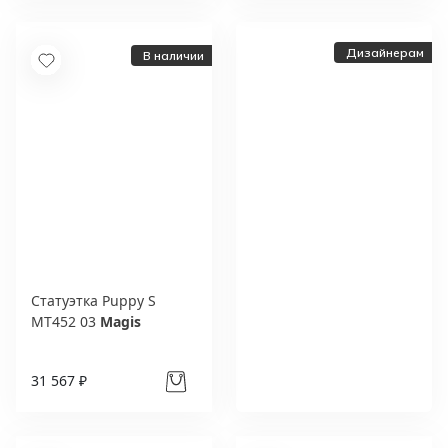
Дизайнерам
В наличии
Статуэтка Puppy S
Дизайнерам и
MT452 03
Magis
архитекторам:
выгодные условия
сотрудничества
31 567 ₽
Получить