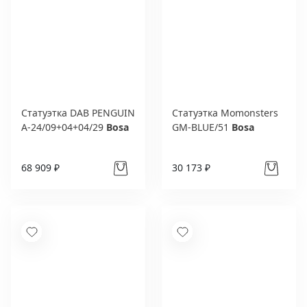
Статуэтка DAB PENGUIN
Статуэтка Momonsters
A-24/09+04+04/29
Bosa
GM-BLUE/51
Bosa
68 909 ₽
30 173 ₽