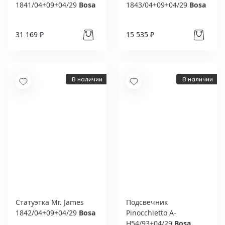
1841/04+09+04/29
Bosa
1843/04+09+04/29
Bosa
31 169 ₽
15 535 ₽
В наличии
В наличии
Статуэтка Mr. James
Подсвечник
1842/04+09+04/29
Bosa
Pinocchietto A-
H54/93+04/29
Bosa