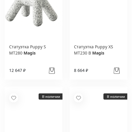
Статуэтка Puppy S
Статуэтка Puppy XS
MT280
Magis
MT230 B
Magis
12 647 ₽
8 664 ₽
В наличии
В наличии