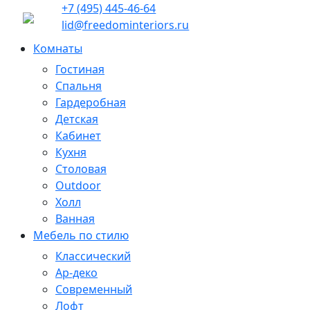
+7 (495) 445-46-64
lid@freedominteriors.ru
Комнаты
Гостиная
Спальня
Гардеробная
Детская
Кабинет
Кухня
Столовая
Outdoor
Холл
Ванная
Мебель по стилю
Классический
Ар-деко
Современный
Лофт