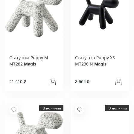
Статуэтка Puppy M
Статуэтка Puppy XS
MT282
Magis
MT230 N
Magis
21 410 ₽
8 664 ₽
В наличии
В наличии