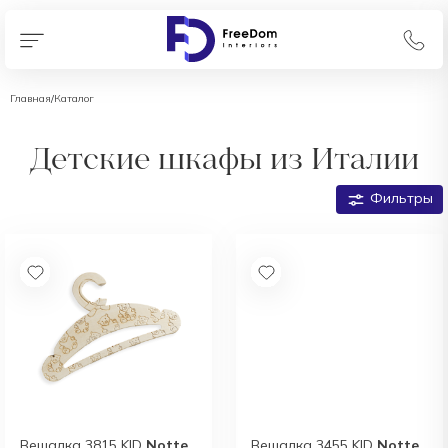
Главная
/
Каталог
Детские шкафы из Италии
Фильтры
Вешалка 3815 KID
Notte
Вешалка 3455 KID
Notte