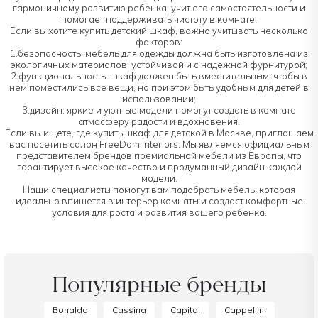
гармоничному развитию ребенка, учит его самостоятельности и
помогает поддерживать чистоту в комнате.
Если вы хотите купить детский шкаф, важно учитывать несколько
факторов:
1.безопасность: мебель для одежды должна быть изготовлена из
экологичных материалов, устойчивой и с надежной фурнитурой;
2.функциональность: шкаф должен быть вместительным, чтобы в
нем поместились все вещи, но при этом быть удобным для детей в
использовании;
3.дизайн: яркие и уютные модели помогут создать в комнате
атмосферу радости и вдохновения.
Если вы ищете, где купить шкаф для детской в Москве, приглашаем
вас посетить салон FreeDom Interiors. Мы являемся официальным
представителем брендов премиальной мебели из Европы, что
гарантирует высокое качество и продуманный дизайн каждой
модели.
Наши специалисты помогут вам подобрать мебель, которая
идеально впишется в интерьер комнаты и создаст комфортные
условия для роста и развития вашего ребенка.
Популярные бренды
Bonaldo
Cassina
Capital
Cappellini