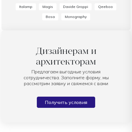
Italamp
Magis
Davide Groppi
Qeeboo
Bosa
Monography
Дизайнерам и
архитекторам
Предлагаем выгодные условия
сотрудничества. Заполните форму, мы
рассмотрим заявку и свяжемся с вами
Получить условия