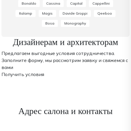
Bonaldo
Cassina
Capital
Cappellini
Italamp
Magis
Davide Groppi
Qeeboo
Bosa
Monography
Дизайнерам и архитекторам
Предлагаем выгодные условия сотрудничества.
Заполните форму, мы рассмотрим заявку и свяжемся с
вами
Получить условия
Адрес салона и контакты