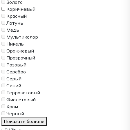
Золото
Коричневый
Красный
Латунь
Медь
Мультиколор
Никель
Оранжевый
Прозрачный
Розовый
Серебро
Серый
Синий
Терракотовый
Фиолетовый
Хром
Черный
Показать больше
Стиль