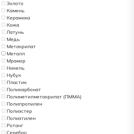
Золото
Камень
Керамика
Кожа
Латунь
Медь
Метакрилат
Металл
Мрамор
Никель
Нубук
Пластик
Поликарбонат
Полиметилметакрилат (ПММА)
Полипропилен
Полиэстер
Полиэтилен
Ротанг
Серебро