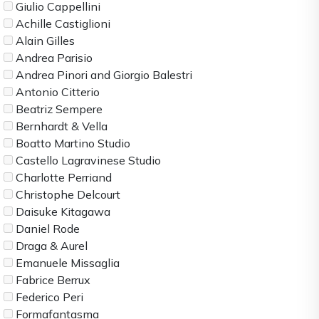
Giulio Cappellini
Achille Castiglioni
Alain Gilles
Andrea Parisio
Andrea Pinori and Giorgio Balestri
Antonio Citterio
Beatriz Sempere
Bernhardt & Vella
Boatto Martino Studio
Castello Lagravinese Studio
Charlotte Perriand
Christophe Delcourt
Daisuke Kitagawa
Daniel Rode
Draga & Aurel
Emanuele Missaglia
Fabrice Berrux
Federico Peri
Formafantasma