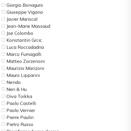
Giorgio Bonaguro
Giuseppe Vigano
Javier Mariscal
Jean-Marie Massaud
Joe Colombo
Konstantin Grcic
Luca Roccadadria
Marco Fumagalli
Matteo Zorzenoni
Maurizio Manzoni
Mauro Lipparini
Nendo
Neri & Hu
Oiva Toikka
Paolo Castelli
Paolo Vernier
Pierre Paulin
Pietro Russo