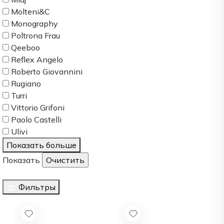
Molteni&C
Monography
Poltrona Frau
Qeeboo
Reflex Angelo
Roberto Giovannini
Rugiano
Turri
Vittorio Grifoni
Paolo Castelli
Ulivi
Показать больше
Показать
Фильтры