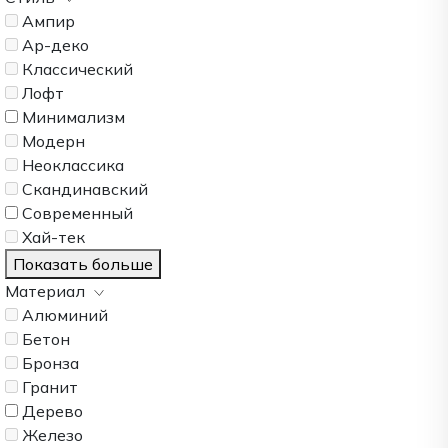
Ампир
Ар-деко
Классический
Лофт
Минимализм
Модерн
Неоклассика
Скандинавский
Современный
Хай-тек
Показать больше
Материал
Алюминий
Бетон
Бронза
Гранит
Дерево
Железо