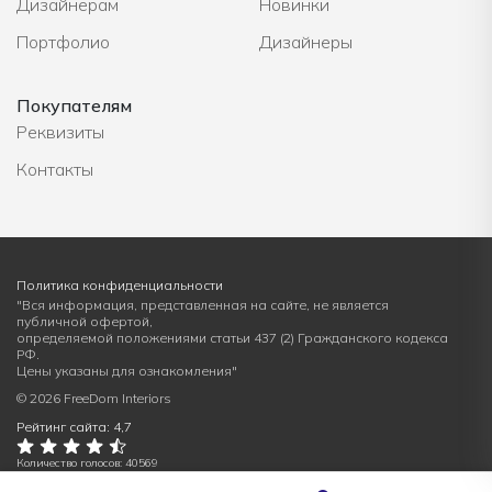
Дизайнерам
Новинки
Портфолио
Дизайнеры
Покупателям
Реквизиты
Контакты
Политика конфиденциальности
"Вся информация, представленная на сайте, не является
публичной офертой,
определяемой положениями статьи 437 (2) Гражданского кодекса
РФ.
Цены указаны для ознакомления"
© 2026 FreeDom Interiors
Рейтинг сайта: 4,7
Количество голосов: 40569