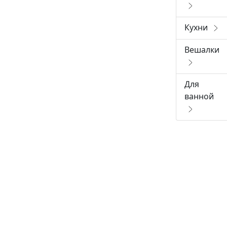
Кухни
Вешалки
Для
ванной