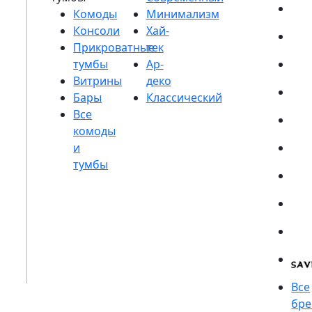
Комоды
Консоли
Прикроватные
тумбы
Витрины
Бары