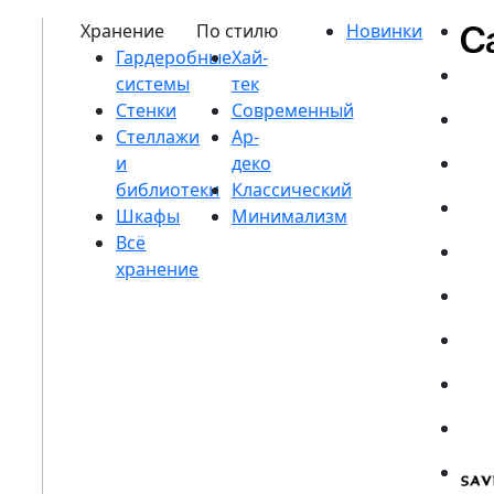
Гардеробные
системы
Стенки
Стеллажи
и
библиотеки
Шкафы