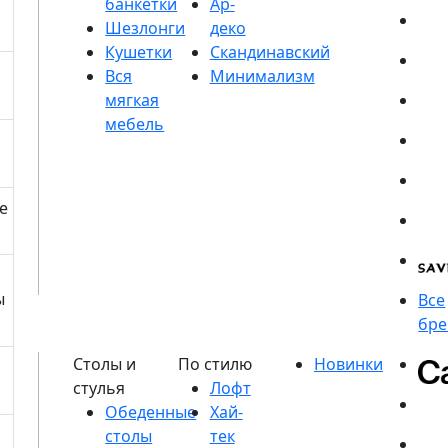
банкетки
Шезлонги
Кушетки
е
ы
Обеденные
столы