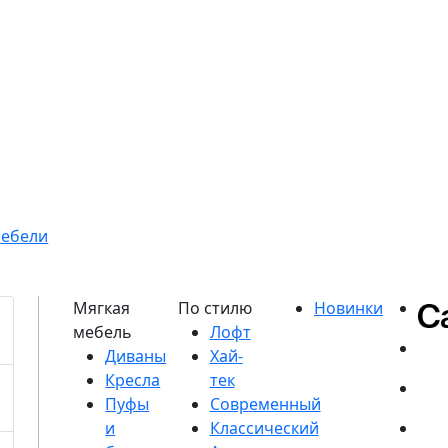
мебели
Диваны
Кресла
Пуфы
и