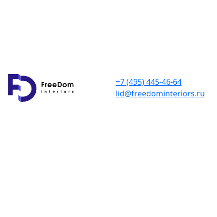
+7 (495) 445-46-64
lid@freedominteriors.ru