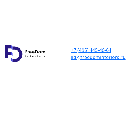
+7 (495) 445-46-64
lid@freedominteriors.ru