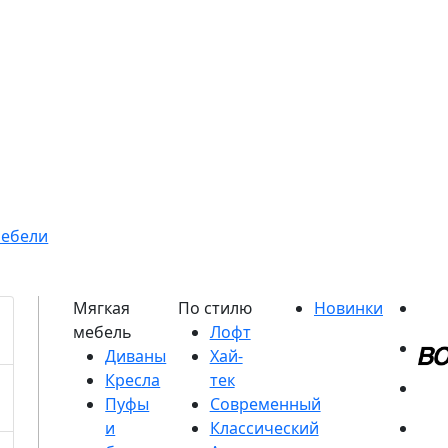
мебели
Диваны
Кресла
Пуфы
и