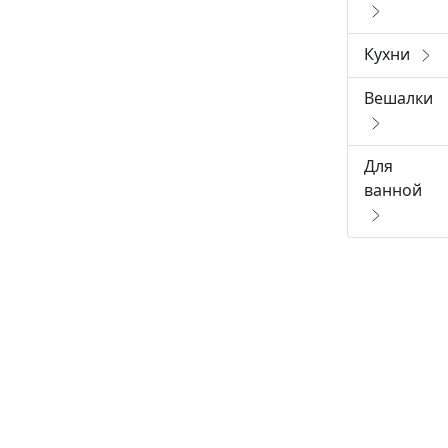
Кухни
Вешалки
Для
ванной