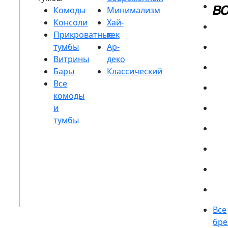
Комоды
Консоли
Прикроватные
тумбы
Витрины
Бары