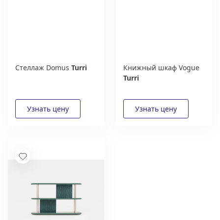
Стеллаж Domus
Turri
Книжный шкаф Vogue
Turri