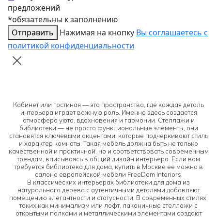
предложений
*обязательны к заполнению
Отправить
Нажимая на кнопку
Вы соглашаетесь с
политикой конфиденциальности
Кабинет или гостиная — это пространства, где каждая деталь
интерьера играет важную роль. Именно здесь создается
атмосфера уюта, вдохновения и гармонии. Стеллажи и
библиотеки — не просто функциональные элементы, они
становятся ключевыми акцентами, которые подчеркивают стиль
и характер комнаты. Такая мебель должна быть не только
качественной и практичной, но и соответствовать современным
трендам, вписываясь в общий дизайн интерьера. Если вам
требуется библиотека для дома, купить в Москве ее можно в
салоне европейской мебели FreeDom Interiors.
В классических интерьерах библиотеки для дома из
натурального дерева с аутентичными деталями добавляют
помещению элегантности и статусности. В современных стилях,
таких как минимализм или лофт, лаконичные стеллажи с
открытыми полками и металлическими элементами создают