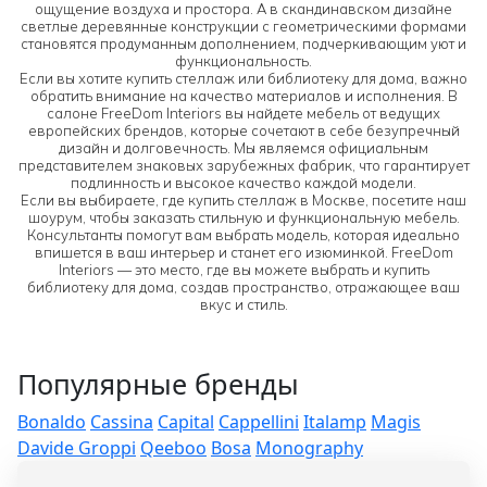
ощущение воздуха и простора. А в скандинавском дизайне
светлые деревянные конструкции с геометрическими формами
становятся продуманным дополнением, подчеркивающим уют и
функциональность.
Если вы хотите купить стеллаж или библиотеку для дома, важно
обратить внимание на качество материалов и исполнения. В
салоне FreeDom Interiors вы найдете мебель от ведущих
европейских брендов, которые сочетают в себе безупречный
дизайн и долговечность. Мы являемся официальным
представителем знаковых зарубежных фабрик, что гарантирует
подлинность и высокое качество каждой модели.
Если вы выбираете, где купить стеллаж в Москве, посетите наш
шоурум, чтобы заказать стильную и функциональную мебель.
Консультанты помогут вам выбрать модель, которая идеально
впишется в ваш интерьер и станет его изюминкой. FreeDom
Interiors — это место, где вы можете выбрать и купить
библиотеку для дома, создав пространство, отражающее ваш
вкус и стиль.
Популярные бренды
Bonaldo
Cassina
Capital
Cappellini
Italamp
Magis
Davide Groppi
Qeeboo
Bosa
Monography