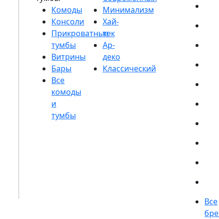
Комоды
Консоли
Прикроватные
тумбы
Витрины
Бары