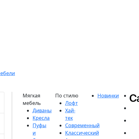
мебели
Диваны
Кресла
Пуфы
и