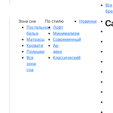
Постельное
белье
Матрасы
Кровати
Подушки