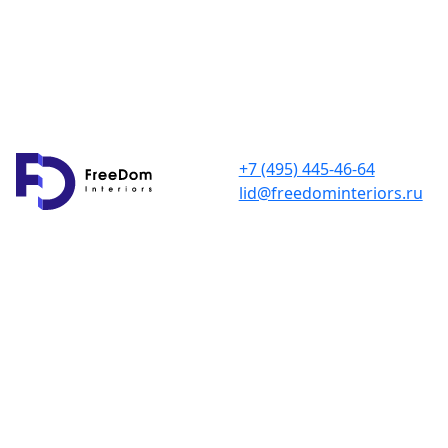
+7 (495) 445-46-64
lid@freedominteriors.ru