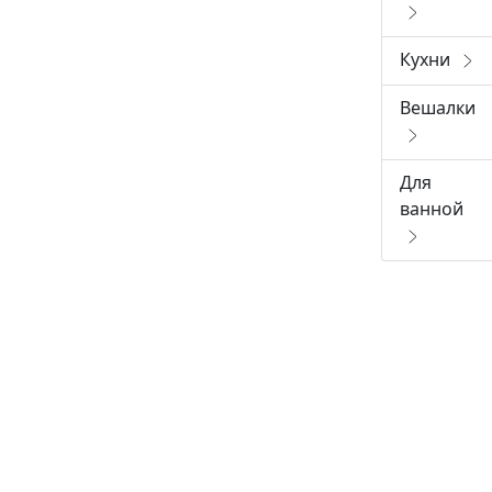
Кухни
Вешалки
Для
ванной