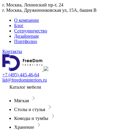
г. Москва, Ленинский пр-т, 24
г. Москва, Дружинниковская ул, 15А, башня В
О компании
Блог
Сотрудничество
Дизайнерам
Портфолио
Контакты
+7 (495) 445-46-64
lid@freedominteriors.ru
Каталог мебели
Мягкая
Столы и стулья
Комоды и тумбы
Хранение