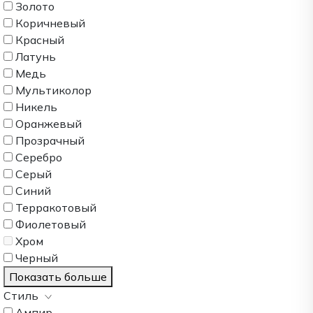
Золото
Коричневый
Красный
Латунь
Медь
Мультиколор
Никель
Оранжевый
Прозрачный
Серебро
Серый
Синий
Терракотовый
Фиолетовый
Хром
Черный
Показать больше
Стиль
Ампир