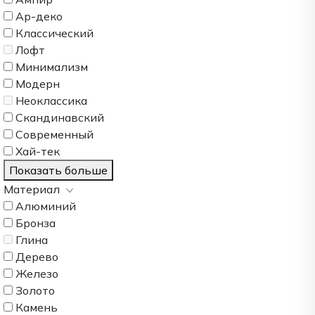
Ар-деко
Классический
Лофт
Минимализм
Модерн
Неоклассика
Скандинавский
Современный
Хай-тек
Показать больше
Материал
Алюминий
Бронза
Глина
Дерево
Железо
Золото
Камень