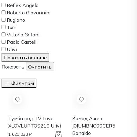
Reflex Angelo
Roberto Giovannini
Rugiano
Turri
Vittorio Grifoni
Paolo Castelli
Ulivi
Показать больше
Показать
Фильтры
Тумба под TV Love
Комод Aureo
XLOVLUPTOS210
Ulivi
J0IUMBNC00CER5
Bonaldo
1 621 038 ₽