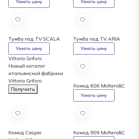
Тумба под TV SCALA
Тумба под TV ARIA
Vittorio Grifoni
Новый каталог
итальянской фабрики
Vittorio Grifoni
Комод 606
Molteni&C
Получить
Комод Casper
Комод 909
Molteni&C