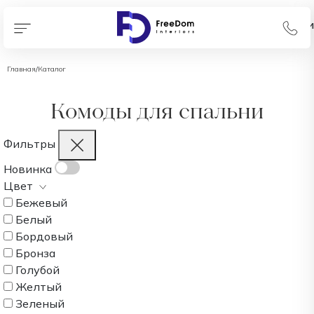
В наличии
В наличии
Главная
/
Каталог
Комоды для спальни
Фильтры
Новинка
Цвет
Бежевый
Белый
Бордовый
Бронза
Голубой
Желтый
Зеленый