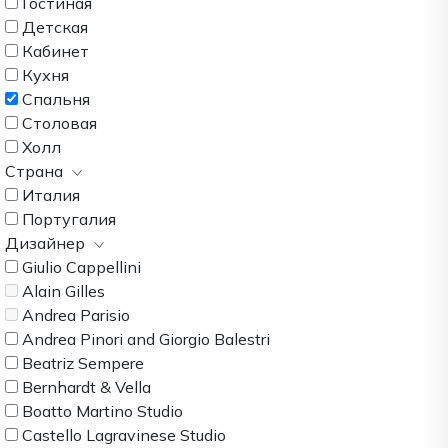
Гостиная
Детская
Кабинет
Кухня
Спальня
Столовая
Холл
Страна
Италия
Португалия
Дизайнер
Giulio Cappellini
Alain Gilles
Andrea Parisio
Andrea Pinori and Giorgio Balestri
Beatriz Sempere
Bernhardt & Vella
Boatto Martino Studio
Castello Lagravinese Studio