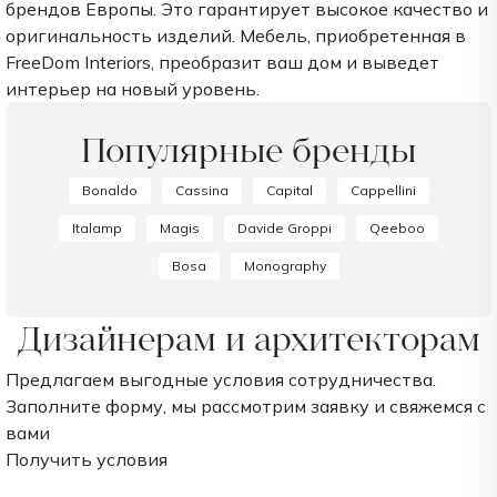
брендов Европы. Это гарантирует высокое качество и
оригинальность изделий. Мебель, приобретенная в
FreeDom Interiors, преобразит ваш дом и выведет
интерьер на новый уровень.
Популярные бренды
Bonaldo
Cassina
Capital
Cappellini
Italamp
Magis
Davide Groppi
Qeeboo
Bosa
Monography
Дизайнерам и архитекторам
Предлагаем выгодные условия сотрудничества.
Заполните форму, мы рассмотрим заявку и свяжемся с
вами
Получить условия