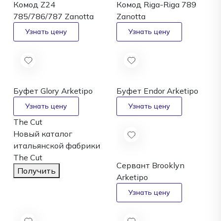
Комод Z24
Комод Riga-Riga 789
785/786/787
Zanotta
Zanotta
Буфет Glory
Arketipo
Буфет Endor
Arketipo
The Cut
Новый каталог
итальянской фабрики
The Cut
Сервант Brooklyn
Получить
Arketipo