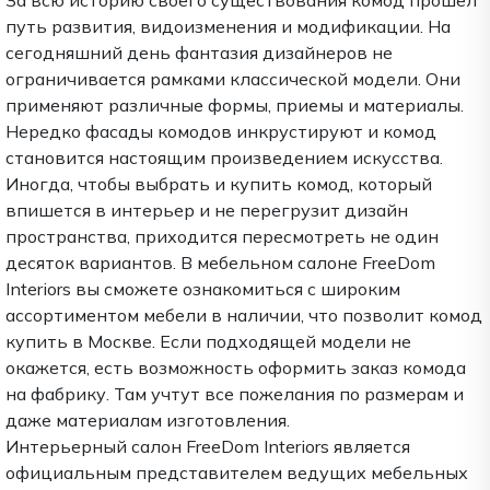
За всю историю своего существования комод прошел
путь развития, видоизменения и модификации. На
сегодняшний день фантазия дизайнеров не
ограничивается рамками классической модели. Они
применяют различные формы, приемы и материалы.
Нередко фасады комодов инкрустируют и комод
становится настоящим произведением искусства.
Иногда, чтобы выбрать и купить комод, который
впишется в интерьер и не перегрузит дизайн
пространства, приходится пересмотреть не один
десяток вариантов. В мебельном салоне FreeDom
Interiors вы сможете ознакомиться с широким
ассортиментом мебели в наличии, что позволит комод
купить в Москве. Если подходящей модели не
окажется, есть возможность оформить заказ комода
на фабрику. Там учтут все пожелания по размерам и
даже материалам изготовления.
Интерьерный салон FreeDom Interiors является
официальным представителем ведущих мебельных