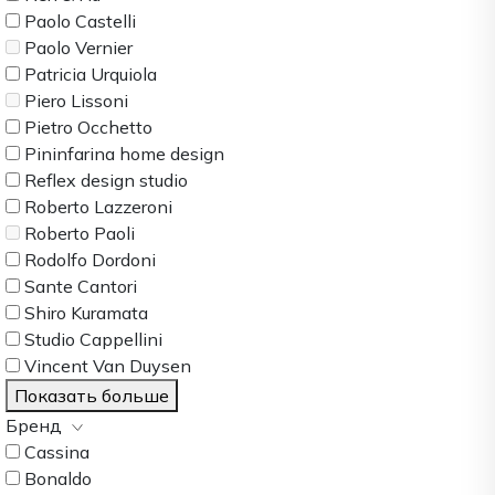
Paolo Castelli
Paolo Vernier
Patricia Urquiola
Piero Lissoni
Pietro Occhetto
Pininfarina home design
Reflex design studio
Roberto Lazzeroni
Roberto Paoli
Rodolfo Dordoni
Sante Cantori
Shiro Kuramata
Studio Cappellini
Vincent Van Duysen
Показать больше
Бренд
Cassina
Bonaldo