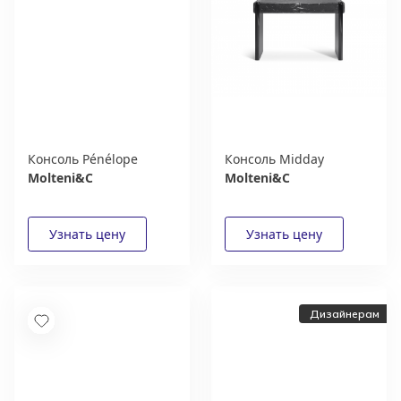
Консоль Pénélope
Консоль Midday
Molteni&C
Molteni&C
Дизайнерам