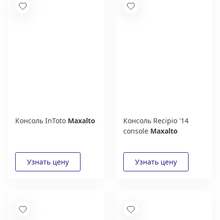
Консоль InToto
Maxalto
Консоль Recipio '14
console
Maxalto