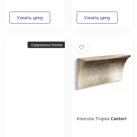
Carpanese Home
Консоль Tropea
Cantori
Новый каталог
итальянской фабрики