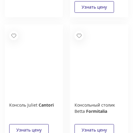
Carpanese Home
Получить
Консоль Juliet
Cantori
Консольный столик
Betta
Formitalia