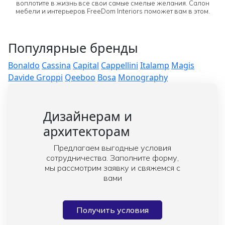
воплотите в жизнь все свои самые смелые желания. Салон
мебели и интерьеров FreeDom Interiors поможет вам в этом.
Популярные бренды
Bonaldo
Cassina
Capital
Cappellini
Italamp
Magis
Davide Groppi
Qeeboo
Bosa
Monography
Дизайнерам и
архитекторам
Предлагаем выгодные условия
сотрудничества. Заполните форму,
мы рассмотрим заявку и свяжемся с
вами
Получить условия