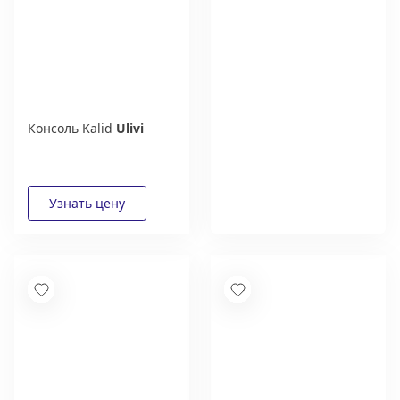
Консоль Kalid
Ulivi
Дизайнерам и
архитекторам:
выгодные условия
сотрудничества
Получить