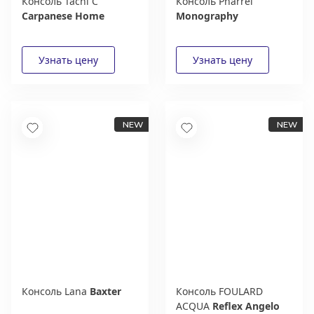
Консоль Tachi C
Консоль Pharrel
Carpanese Home
Monography
Консоль Lana
Baxter
Консоль FOULARD
ACQUA
Reflex Angelo