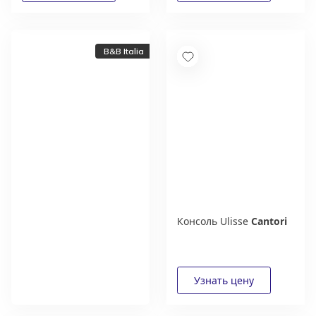
B&B Italia
Консоль Ulisse
Cantori
Новый каталог
итальянской фабрики
B&B Italia
Получить