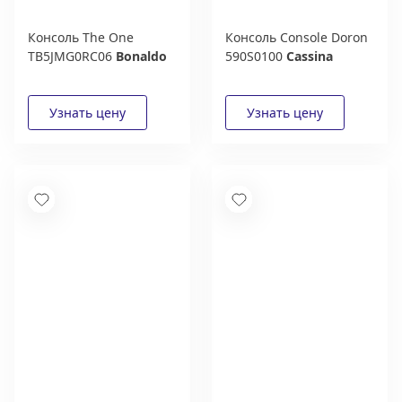
Консоль The One
Консоль Console Doron
TB5JMG0RC06
Bonaldo
590S0100
Cassina