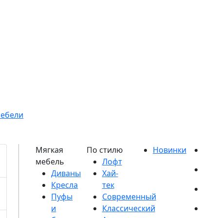
мебели
Диваны
Кресла
Пуфы
и