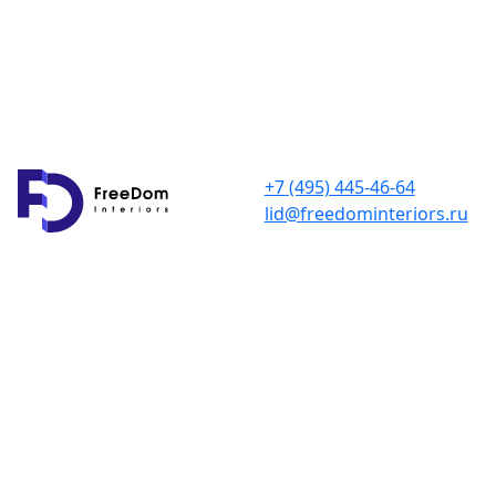
+7 (495) 445-46-64
lid@freedominteriors.ru