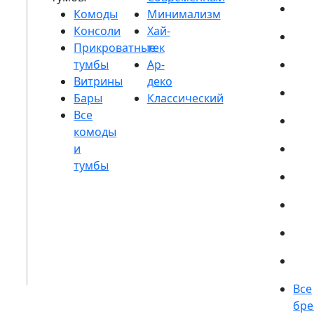
Комоды
Консоли
Прикроватные
тумбы
Витрины
Бары