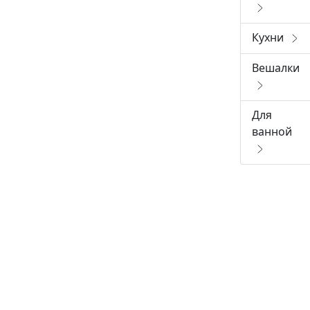
Кухни
Вешалки
Для
ванной