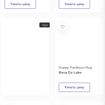
Turri
Ковер Pantheon Rug
Boca Do Lobo
Новый каталог
итальянской фабрики
Turri
Получить