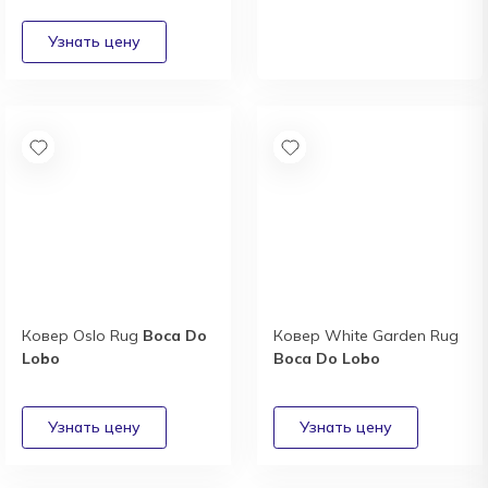
выгодные условия
сотрудничества
Получить
Ковер Oslo Rug
Boca Do
Ковер White Garden Rug
Lobo
Boca Do Lobo