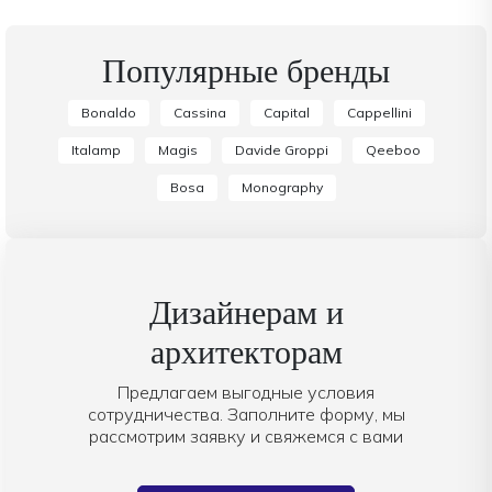
Популярные бренды
Bonaldo
Cassina
Capital
Cappellini
Italamp
Magis
Davide Groppi
Qeeboo
Bosa
Monography
Дизайнерам и
архитекторам
Предлагаем выгодные условия
сотрудничества. Заполните форму, мы
рассмотрим заявку и свяжемся с вами