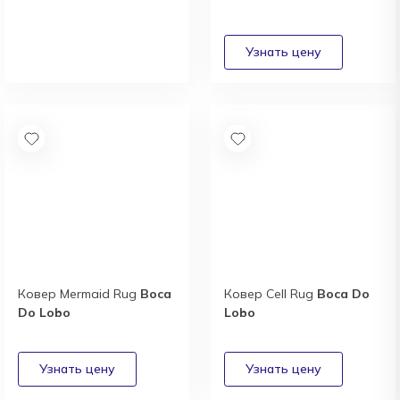
Новый каталог
итальянской фабрики
освещения Masiero
Получить
Ковер Mermaid Rug
Boca
Ковер Cell Rug
Boca Do
Do Lobo
Lobo