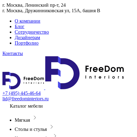
г. Москва, Ленинский пр-т, 24
г. Москва, Дружинниковская ул, 15А, башня В
О компании
Блог
Сотрудничество
Дизайнерам
Портфолио
Контакты
+7 (495) 445-46-64
lid@freedominteriors.ru
Каталог мебели
Мягкая
Столы и стулья