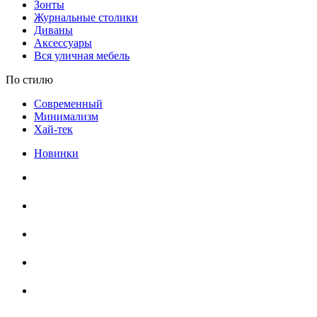
Зонты
Журнальные столики
Диваны
Аксессуары