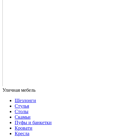
Шезлонги
Стулья
Столы
Скамьи
Пуфы и банкетки
Кровати
Кресла