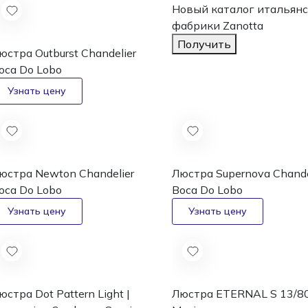
Новый каталог
итальянс
фабрики Zanotta
Получить
юстра Outburst Chandelier
oca Do Lobo
юстра Newton Chandelier
Люстра Supernova Chande
oca Do Lobo
Boca Do Lobo
юстра Dot Pattern Light |
Люстра ETERNAL S 13/8