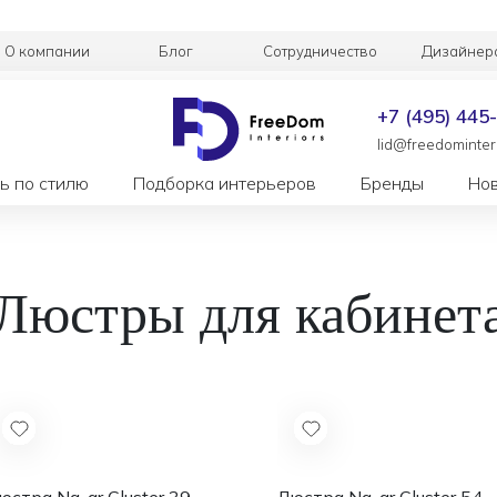
О компании
Блог
Сотрудничество
Дизайнер
+7 (495) 445
lid@freedominteri
ь по стилю
Подборка интерьеров
Бренды
Но
Люстры для кабинет