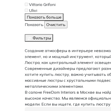
Vittorio Grifoni
Ulivi
Показать больше
Показать
Фильтры
Создание атмосферы в интерьере невозмо
элемент, но и мощный инструмент, который
Люстра, как центральный элемент освеще
Современные дизайнеры предлагают разноо
хотите купить люстру, важно учитывать о
массивные люстры с хрустальными подвес
металлическими элементами.
В салоне FreeDom Interiors в Москве вы н
высокое качество. Мы являемся официаль
модели. Если вы ищете, где купить люстр