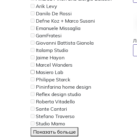
Arik Levy
Danilo De Rossi
Defne Koz + Marco Susani
Emanuele Missaglia
GamFratesi
Л
Giovanni Battista Gianola
Italamp Studio
Jaime Hayon
Marcel Wanders
Masiero Lab
Philippe Starck
Pininfarina home design
Reflex design studio
Roberta Vitadello
Sante Cantori
Stefano Traverso
Studio Mamo
Показать больше