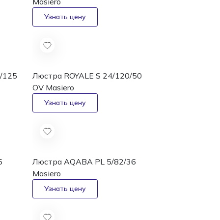
Masiero
/125
Люстра ROYALE S 24/120/50
OV
Masiero
5
Люстра AQABA PL 5/82/36
Masiero