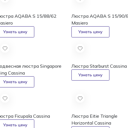
юстра AQABA S 15/88/62
Люстра AQABA S 15/90/
asiero
Masiero
одвесная люстра Singapore
Люстра Starburst
Cassina
ling
Cassina
юстра Ficupala
Cassina
Люстра Eitie Triangle
Horizontal
Cassina