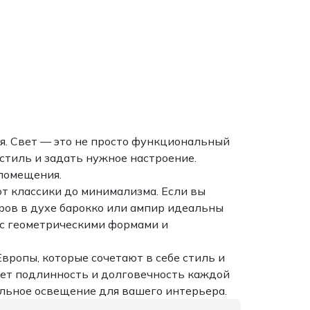
я. Свет — это не просто функциональный
стиль и задать нужное настроение.
помещения.
т классики до минимализма. Если вы
ров в духе барокко или ампир идеальны
 с геометрическими формами и
вропы, которые сочетают в себе стиль и
ует подлинность и долговечность каждой
альное освещение для вашего интерьера.