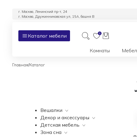
г. Москва, Ленинский пр-т, 24
г. Москва, Дружинниковская ул, 15А, башня В
0
Каталог мебели
Комнаты
Мебел
/
Главная
Каталог
Вешалки
Декор и аксессуары
Все
Детская мебель
Все
Зона сна
Вазы
Все