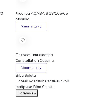
80
Люстра AQABA S 18/105/65
Masiero
Потолочная люстра
Constellation
Cassina
Biba Salotti
Новый каталог
итальянской
фабрики Biba Salotti
Получить