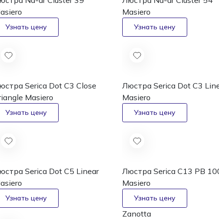
юстра Na-ar Cluster 39
Люстра Na-ar Cluster 54
asiero
Masiero
юстра Serica Dot C3 Close
Люстра Serica Dot C3 Lin
riangle
Masiero
Masiero
юстра Serica Dot C5 Linear
Люстра Serica C13 PB 10
asiero
Masiero
Zanotta