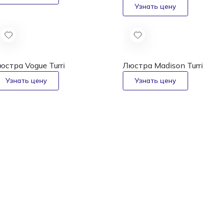
юстра Vogue
Turri
Люстра Madison
Turri