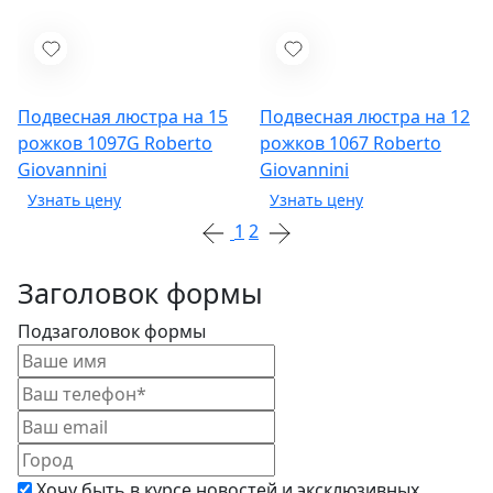
Подвесная люстра на 15
Подвесная люстра на 12
рожков 1097G
Roberto
рожков 1067
Roberto
Giovannini
Giovannini
1
2
Заголовок формы
Подзаголовок формы
Хочу быть в курсе новостей и эксклюзивных