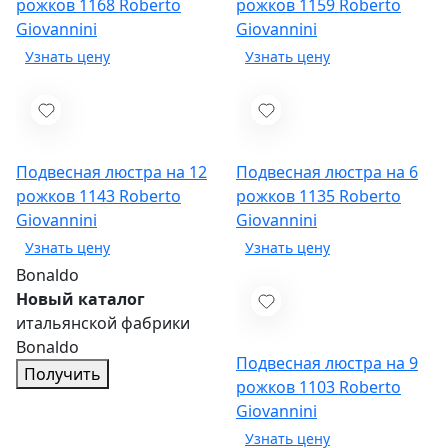
рожков 1168
Roberto
рожков 1159
Roberto
Giovannini
Giovannini
Подвесная люстра на 12
Подвесная люстра на 6
рожков 1143
Roberto
рожков 1135
Roberto
Giovannini
Giovannini
Bonaldo
Новый каталог
итальянской фабрики
Bonaldo
Подвесная люстра на 9
Получить
рожков 1103
Roberto
Giovannini