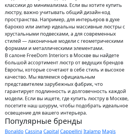
классики до минимализма. Если вы хотите купить
люстру, важно учитывать общий дизайн-код
пространства. Например, для интерьеров в духе
барокко или ампир идеальны массивные люстры с
хрустальными подвесками, а для современных
стилей — лаконичные модели с геометрическими
формами и металлическими элементами.
В салоне FreeDom Interiors в Москве вы найдете
большой ассортимент люстр от ведущих брендов
Европы, которые сочетают в себе стиль и высокое
качество. Мы являемся официальным
представителем зарубежных фабрик, что
гарантирует подлинность и долговечность каждой
модели. Если вы ищете, где купить люстру в Москве,
посетите наш шоурум, чтобы подобрать идеальное
освещение для вашего интерьера.
Популярные бренды
Bonaldo
Cassina
Capital
Cappellini
Italamp
Magis