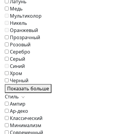
Латунь
Медь
Мультиколор
Никель
Оранжевый
Прозрачный
Розовый
Серебро
Серый
Синий
Хром
Черный
Показать больше
Стиль
Ампир
Ар-деко
Классический
Минимализм
Современный