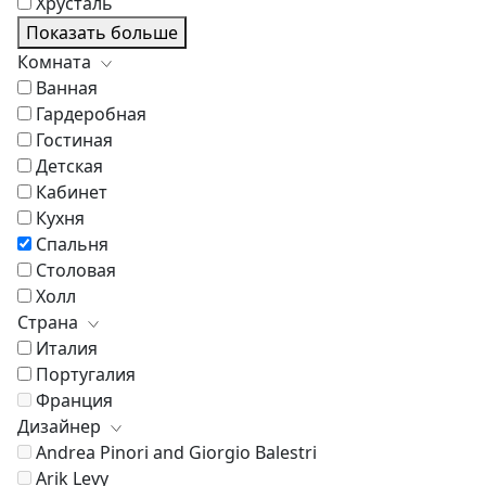
Хрусталь
Показать больше
Комната
Ванная
Гардеробная
Гостиная
Детская
Кабинет
Кухня
Спальня
Столовая
Холл
Страна
Италия
Португалия
Франция
Дизайнер
Andrea Pinori and Giorgio Balestri
Arik Levy