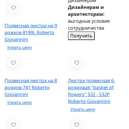
Дизайнерам
Дизайнерам и
архитекторам:
выгодные условия
Подвесная люстра на 9
сотрудничества
рожков 8199L
Roberto
Получить
Giovannini
Подвесная люстра на 8
Люстра подвесная 6-
рожков 741
Roberto
рожковая "basket of
Giovannini
flowers" 532 - 532P
Roberto Giovannini