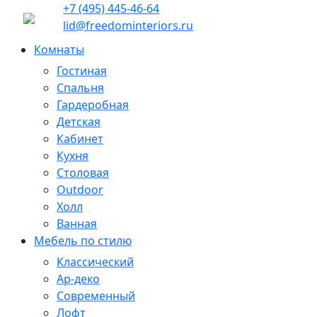
+7 (495) 445-46-64
lid@freedominteriors.ru
Комнаты
Гостиная
Спальня
Гардеробная
Детская
Кабинет
Кухня
Столовая
Outdoor
Холл
Ванная
Мебель по стилю
Классический
Ар-деко
Современный
Лофт