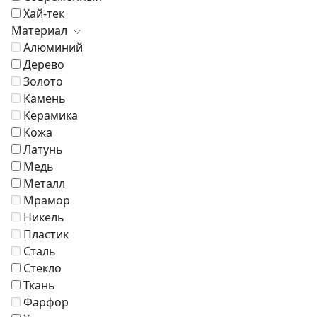
Хай-тек
Материал
Алюминий
Дерево
Золото
Камень
Керамика
Кожа
Латунь
Медь
Металл
Мрамор
Никель
Пластик
Сталь
Стекло
Ткань
Фарфор