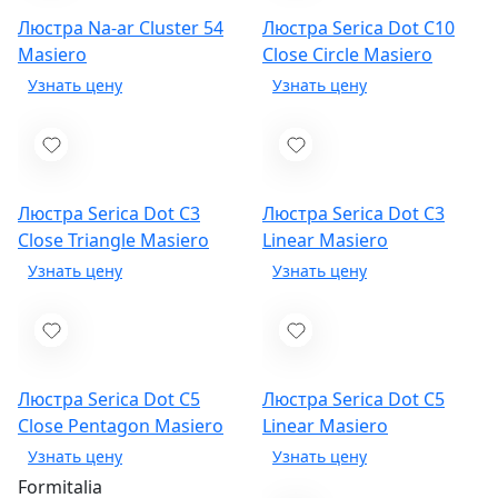
Люстра Na-ar Cluster 54
Люстра Serica Dot C10
Masiero
Close Circle
Masiero
Люстра Serica Dot C3
Люстра Serica Dot C3
Close Triangle
Masiero
Linear
Masiero
Люстра Serica Dot C5
Люстра Serica Dot C5
Close Pentagon
Masiero
Linear
Masiero
Formitalia