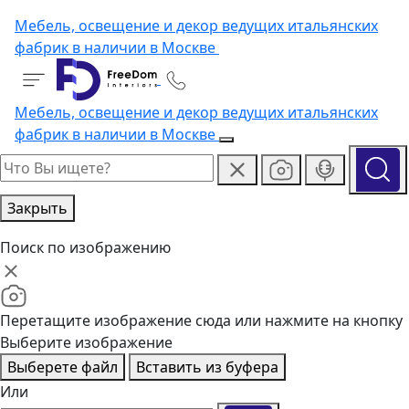
Мебель, освещение и декор ведущих итальянских
фабрик в наличии в Москве
Мебель, освещение и декор ведущих итальянских
фабрик в наличии в Москве
Закрыть
Поиск по изображению
Перетащите изображение сюда или нажмите на кнопку
Выберите изображение
Выберете файл
Вставить из буфера
Или