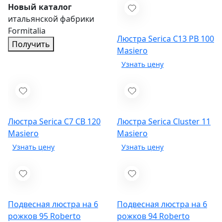
Новый каталог
итальянской фабрики
Formitalia
Люстра Serica C13 PB 100
Получить
Masiero
Люстра Serica C7 CB 120
Люстра Serica Cluster 11
Masiero
Masiero
Подвесная люстра на 6
Подвесная люстра на 6
рожков 95
Roberto
рожков 94
Roberto