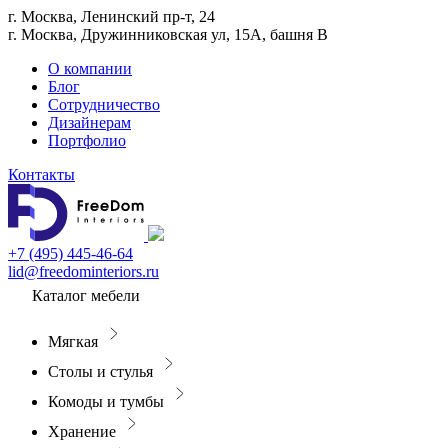
г. Москва, Ленинский пр-т, 24
г. Москва, Дружинниковская ул, 15А, башня В
О компании
Блог
Сотрудничество
Дизайнерам
Портфолио
Контакты
+7 (495) 445-46-64
lid@freedominteriors.ru
Каталог мебели
Мягкая
Столы и стулья
Комоды и тумбы
Хранение