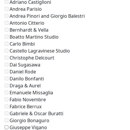
Adriano Castiglioni
Andrea Parisio
Andrea Pinori and Giorgio Balestri
Antonio Citterio
Bernhardt & Vella
Boatto Martino Studio
Carlo Bimbi
Castello Lagravinese Studio
Christophe Delcourt
Dai Sugasawa
Daniel Rode
Danilo Bonfanti
Draga & Aurel
Emanuele Missaglia
Fabio Novembre
Fabrice Berrux
Gabriele & Oscar Buratti
Giorgio Bonaguro
Giuseppe Vigano