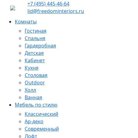
+7 (495) 445-46-64
lid@freedominteriors.ru
Комнаты
Гостиная
Спальня
Гардеробная
Детская
Кабинет
Кухня
Столовая
Outdoor
Холл
Ванная
Мебель по стилю
Классический
Ар-деко
Современный
Лофт