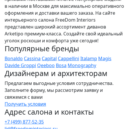
в наличии в Москве для максимально оперативного
оформления и доставки вашего заказа. На сайте
интерьерного салона FreeDom Interiors
представлен широкий ассортимент диванов
Arketipo премиум-класса. Создайте свой идеальный
уголок роскоши и комфорта уже сегодня!
Популярные бренды
Bonaldo
Cassina
Capital
Cappellini
Italamp
Magis
Davide Groppi
Qeeboo
Bosa
Monography
Дизайнерам и архитекторам
Предлагаем выгодные условия сотрудничества.
Заполните форму, мы рассмотрим заявку и
свяжемся с вами
Получить условия
Адрес салона и контакты
+7 (499) 877-52-35
lid@freedominteriors.ru