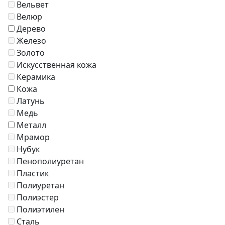
Вельвет
Велюр
Дерево
Железо
Золото
Искусственная кожа
Керамика
Кожа
Латунь
Медь
Металл
Мрамор
Нубук
Пенополиуретан
Пластик
Полиуретан
Полиэстер
Полиэтилен
Сталь