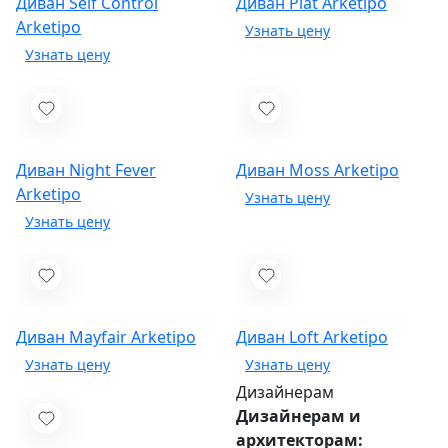
Диван Self Control
Диван Plat
Arketipo
Arketipo
Диван Night Fever
Диван Moss
Arketipo
Arketipo
Диван Mayfair
Arketipo
Диван Loft
Arketipo
Дизайнерам
Дизайнерам и
архитекторам: