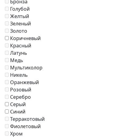
Бронза
Журнальные столики
Голубой
Диваны
Желтый
Аксессуары
Зеленый
Золото
Коричневый
Красный
Латунь
Медь
Мультиколор
Никель
Оранжевый
Розовый
Серебро
Серый
Синий
Терракотовый
Фиолетовый
Хром