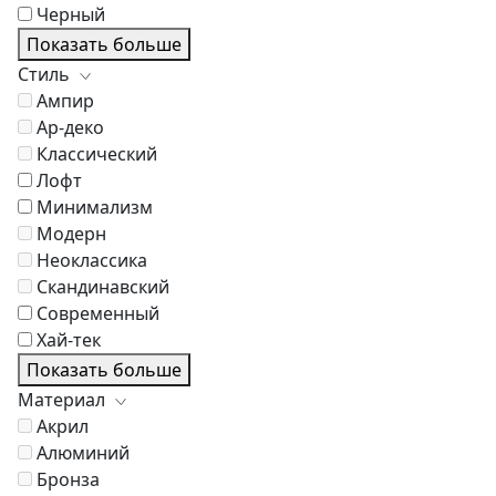
Черный
Показать больше
Стиль
Ампир
Ар-деко
Классический
Лофт
Минимализм
Модерн
Неоклассика
Скандинавский
Современный
Хай-тек
Показать больше
Материал
Акрил
Алюминий
Бронза