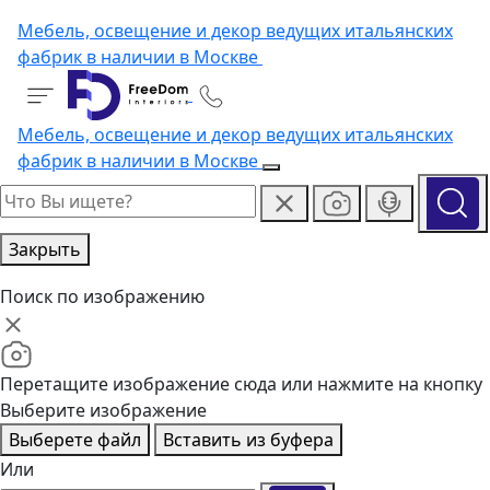
Мебель, освещение и декор ведущих итальянских
фабрик в наличии в Москве
Мебель, освещение и декор ведущих итальянских
фабрик в наличии в Москве
Закрыть
Поиск по изображению
Перетащите изображение сюда или нажмите на кнопку
Выберите изображение
Выберете файл
Вставить из буфера
Или