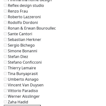
Reflex design studio
Renzo Frau
Roberto Lazzeroni
Rodolfo Dordoni
Ronan & Erwan Bouroullec
Sante Cantori
Sebastian Herkner
Sergio Bichego
Simone Bonanni
Stefan Diez
Stefano Conficconi
Thierry Lemaire
Tina Bunyaprasit
Umberto Asnago
Vincent Van Duysen
Vittorio Paradiso
Werner Aisslinger
Zaha Hadid