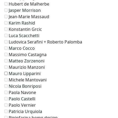
Hubert de Malherbe
Jasper Morrison
Jean-Marie Massaud
Karim Rashid
Konstantin Grcic
Luca Scacchetti
Ludovica Serafini + Roberto Palomba
Marco Cocco
Massimo Castagna
Matteo Zorzenoni
Maurizio Manzoni
Mauro Lipparini
Michele Mantovani
Nicola Bonriposi
Paola Navone
Paolo Castelli
Paolo Vernier
Patricia Urquiola
Pininfarina home design