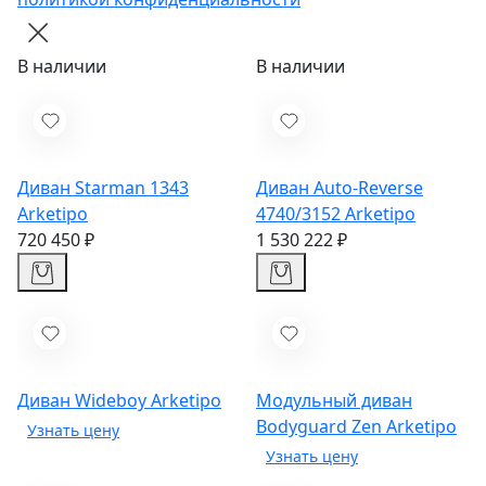
В наличии
В наличии
Диван Starman 1343
Диван Auto-Reverse
Arketipo
4740/3152
Arketipo
720 450 ₽
1 530 222 ₽
Диван Wideboy
Arketipo
Модульный диван
Bodyguard Zen
Arketipo