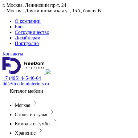
г. Москва, Ленинский пр-т, 24
г. Москва, Дружинниковская ул, 15А, башня В
О компании
Блог
Сотрудничество
Дизайнерам
Портфолио
Контакты
+7 (495) 445-46-64
lid@freedominteriors.ru
Каталог мебели
Мягкая
Столы и стулья
Комоды и тумбы
Хранение