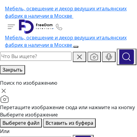
Мебель, освещение и декор ведущих итальянских
фабрик в наличии в Москве
Мебель, освещение и декор ведущих итальянских
фабрик в наличии в Москве
Закрыть
Поиск по изображению
Перетащите изображение сюда или нажмите на кнопку
Выберите изображение
Выберете файл
Вставить из буфера
Или