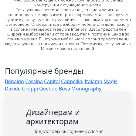
конструкции и функциональности.
Есть кушетки гостевые, спальные, детские и офисные;
стационарные, модульные и трансформируемые. Прежде чем
купить кушетку, нужно определиться с задачами этого предмета
в интерьере. Определиться с выбором мебели для дома помогут
в салоне интерьеров FreeDom Interiors. Здесь представлен
широкий выбор мебели от производителя, поэтому и цена вас
приятно удивит. В шоуруме мебельного салона представлены
модели кушеток в наличии и на заказ. Поэтому кушетку купить в
Москве можно с доставкой.
Популярные бренды
Bonaldo
Cassina
Capital
Cappellini
Italamp
Magis
Davide Groppi
Qeeboo
Bosa
Monography
Дизайнерам и
архитекторам
Предлагаем выгодные условия