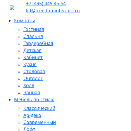
+7 (495) 445-46-64
lid@freedominteriors.ru
Комнаты
Гостиная
Спальня
Гардеробная
Детская
Кабинет
Кухня
Столовая
Outdoor
Холл
Ванная
Мебель по стилю
Классический
Ар-деко
Современный
Лофт