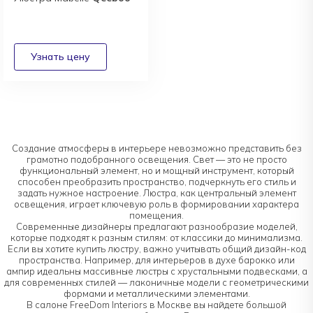
Создание атмосферы в интерьере невозможно представить без
грамотно подобранного освещения. Свет — это не просто
функциональный элемент, но и мощный инструмент, который
способен преобразить пространство, подчеркнуть его стиль и
задать нужное настроение. Люстра, как центральный элемент
освещения, играет ключевую роль в формировании характера
помещения.
Современные дизайнеры предлагают разнообразие моделей,
которые подходят к разным стилям: от классики до минимализма.
Если вы хотите купить люстру, важно учитывать общий дизайн-код
пространства. Например, для интерьеров в духе барокко или
ампир идеальны массивные люстры с хрустальными подвесками, а
для современных стилей — лаконичные модели с геометрическими
формами и металлическими элементами.
В салоне FreeDom Interiors в Москве вы найдете большой