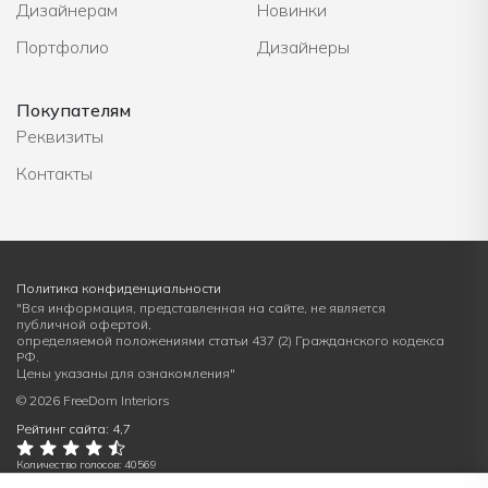
Дизайнерам
Новинки
Портфолио
Дизайнеры
Покупателям
Реквизиты
Контакты
Политика конфиденциальности
"Вся информация, представленная на сайте, не является
публичной офертой,
определяемой положениями статьи 437 (2) Гражданского кодекса
РФ.
Цены указаны для ознакомления"
© 2026 FreeDom Interiors
Рейтинг сайта: 4,7
Количество голосов: 40569