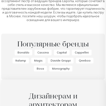
ассортимент люстр от ведущих брендов Европы, которые сочетают в
себе стиль и высокое качество. Мы являемся официальным
представителем зарубежных фабрик, что гарантирует подлинность
и долговечность каждой модели. Если вы ищете, где купить люстру
в Москве, посетите наш шоурум, чтобы подобрать идеальное
освещение для вашего интерьера.
Популярные бренды
Bonaldo
Cassina
Capital
Cappellini
Italamp
Magis
Davide Groppi
Qeeboo
Bosa
Monography
Дизайнерам и
архитекторам