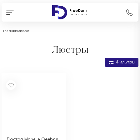
Главная
/
Каталог
Люстры
Фильтры
Люстра Mabelle
Qeeboo