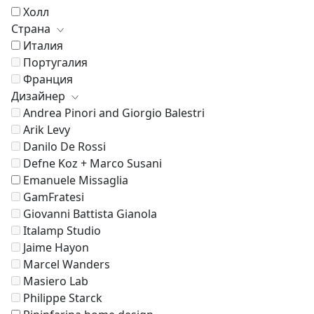
Холл
Страна
Италия
Португалия
Франция
Дизайнер
Andrea Pinori and Giorgio Balestri
Arik Levy
Danilo De Rossi
Defne Koz + Marco Susani
Emanuele Missaglia
GamFratesi
Giovanni Battista Gianola
Italamp Studio
Jaime Hayon
Marcel Wanders
Masiero Lab
Philippe Starck