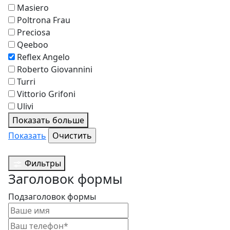
Masiero
Poltrona Frau
Preciosa
Qeeboo
Reflex Angelo
Roberto Giovannini
Turri
Vittorio Grifoni
Ulivi
Показать больше
Показать
Фильтры
Заголовок формы
Подзаголовок формы