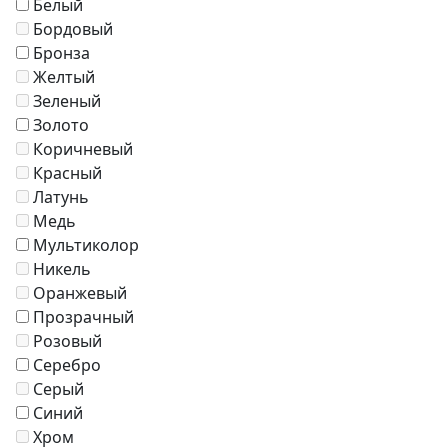
Белый
Кресла
Бордовый
Зонты
Бронза
Журнальные столики
Желтый
Диваны
Зеленый
Аксессуары
Золото
Коричневый
Красный
Латунь
Медь
Мультиколор
Никель
Оранжевый
Прозрачный
Розовый
Серебро
Серый
Синий
Хром