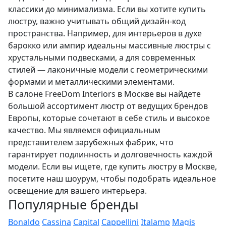
классики до минимализма. Если вы хотите купить
люстру, важно учитывать общий дизайн-код
пространства. Например, для интерьеров в духе
барокко или ампир идеальны массивные люстры с
хрустальными подвесками, а для современных
стилей — лаконичные модели с геометрическими
формами и металлическими элементами.
В салоне FreeDom Interiors в Москве вы найдете
большой ассортимент люстр от ведущих брендов
Европы, которые сочетают в себе стиль и высокое
качество. Мы являемся официальным
представителем зарубежных фабрик, что
гарантирует подлинность и долговечность каждой
модели. Если вы ищете, где купить люстру в Москве,
посетите наш шоурум, чтобы подобрать идеальное
освещение для вашего интерьера.
Популярные бренды
Bonaldo
Cassina
Capital
Cappellini
Italamp
Magis