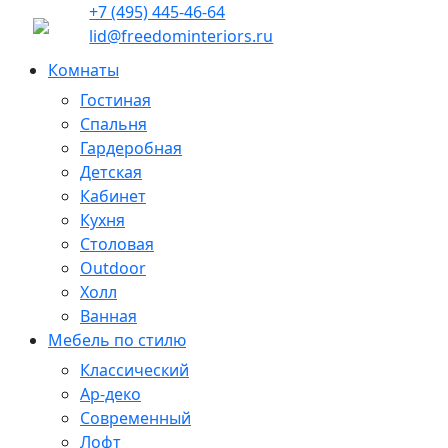
+7 (495) 445-46-64
lid@freedominteriors.ru
Комнаты
Гостиная
Спальня
Гардеробная
Детская
Кабинет
Кухня
Столовая
Outdoor
Холл
Ванная
Мебель по стилю
Классический
Ар-деко
Современный
Лофт