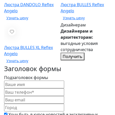
Люстра DANDOLO
Reflex
Люстра BULLES
Reflex
Angelo
Angelo
Дизайнерам
Дизайнерам и
архитекторам:
выгодные условия
Люстра BULLES XL
Reflex
сотрудничества
Angelo
Получить
Заголовок формы
Подзаголовок формы
Хочу быть в курсе новостей и эксклюзивных