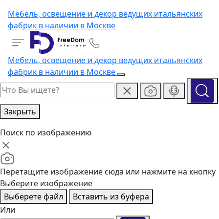
Мебель, освещение и декор ведущих итальянских
фабрик в наличии в Москве
Мебель, освещение и декор ведущих итальянских
фабрик в наличии в Москве
Закрыть
Поиск по изображению
Перетащите изображение сюда или нажмите на кнопку
Выберите изображение
Выберете файл
Вставить из буфера
Или