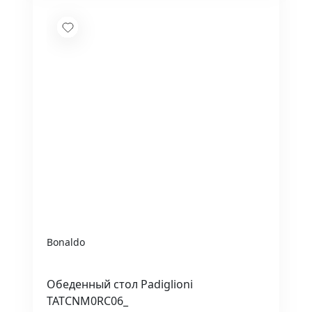
Bonaldo
Обеденный стол Padiglioni
TATCNM0RC06_