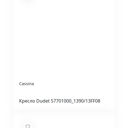
Cassina
Кресло Dudet 57701000_1390/13FF08