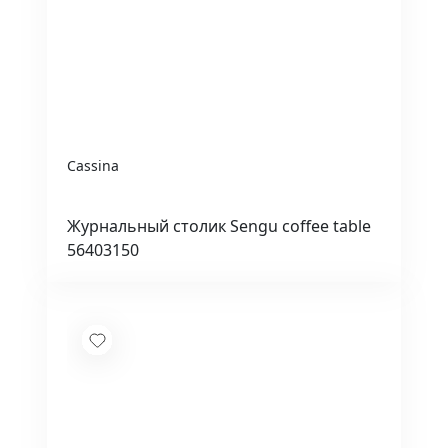
Cassina
Журнальный столик Sengu coffee table
56403150