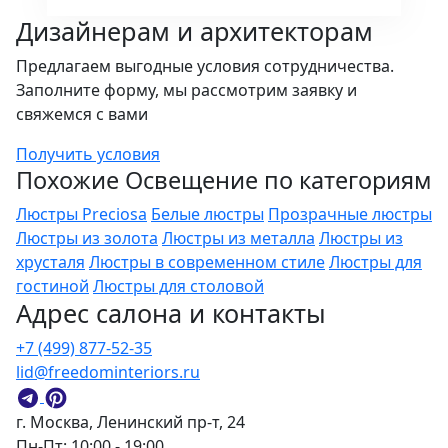
Дизайнерам и архитекторам
Предлагаем выгодные условия сотрудничества.
Заполните форму, мы рассмотрим заявку и
свяжемся с вами
Получить условия
Похожие Освещение по категориям
Люстры Preciosa
Белые люстры
Прозрачные люстры
Люстры из золота
Люстры из металла
Люстры из
хрусталя
Люстры в современном стиле
Люстры для
гостиной
Люстры для столовой
Адрес салона и контакты
+7 (499) 877-52-35
lid@freedominteriors.ru
г. Москва, Ленинский пр-т, 24
Пн-Пт: 10:00 - 19:00