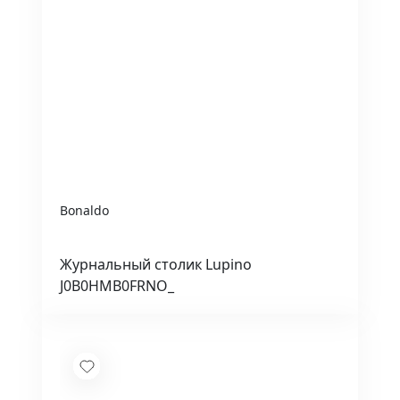
Bonaldo
Журнальный столик Lupino
J0B0HMB0FRNO_