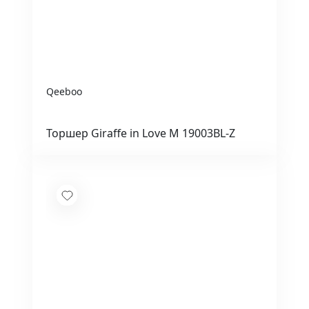
Qeeboo
Торшер Giraffe in Love M 19003BL-Z