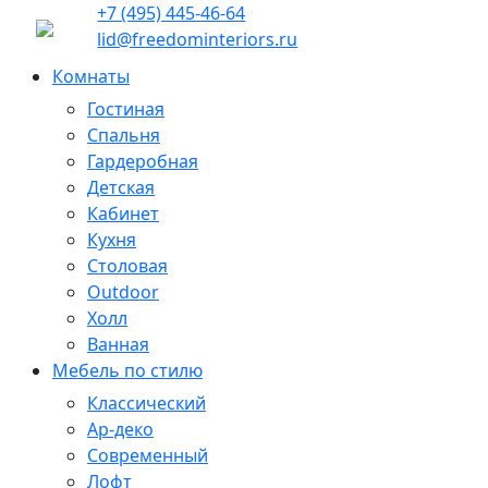
+7 (495) 445-46-64
lid@freedominteriors.ru
Комнаты
Гостиная
Спальня
Гардеробная
Детская
Кабинет
Кухня
Столовая
Outdoor
Холл
Ванная
Мебель по стилю
Классический
Ар-деко
Современный
Лофт