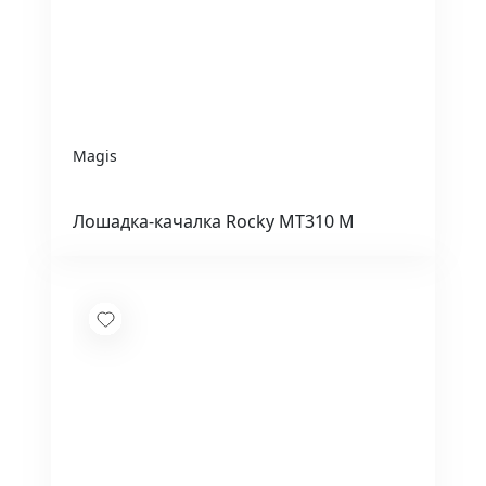
Magis
Лошадка-качалка Rocky MT310 M