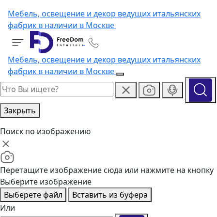
Мебель, освещение и декор ведущих итальянских
фабрик в наличии в Москве
Мебель, освещение и декор ведущих итальянских
фабрик в наличии в Москве
Закрыть
Поиск по изображению
Перетащите изображение сюда или нажмите на кнопку
Выберите изображение
Выберете файл
Вставить из буфера
Или