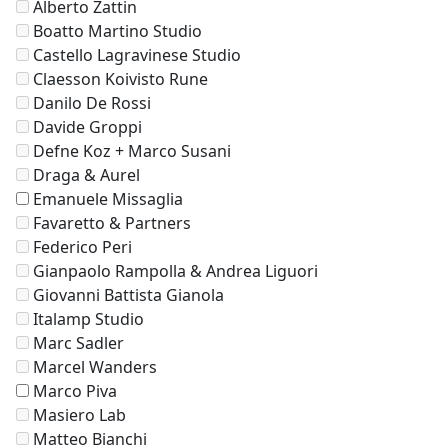
Alberto Zattin
Boatto Martino Studio
Castello Lagravinese Studio
Claesson Koivisto Rune
Danilo De Rossi
Davide Groppi
Defne Koz + Marco Susani
Draga & Aurel
Emanuele Missaglia
Favaretto & Partners
Federico Peri
Gianpaolo Rampolla & Andrea Liguori
Giovanni Battista Gianola
Italamp Studio
Marc Sadler
Marcel Wanders
Marco Piva
Masiero Lab
Matteo Bianchi