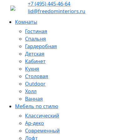
+7 (495) 445-46-64
lid@freedominteriors.ru
Комнаты
Гостиная
Спальня
Гардеробная
Детская
Кабинет
Кухня
Столовая
Outdoor
Холл
Ванная
Мебель по стилю
Классический
Ар-деко
Современный
Лофт