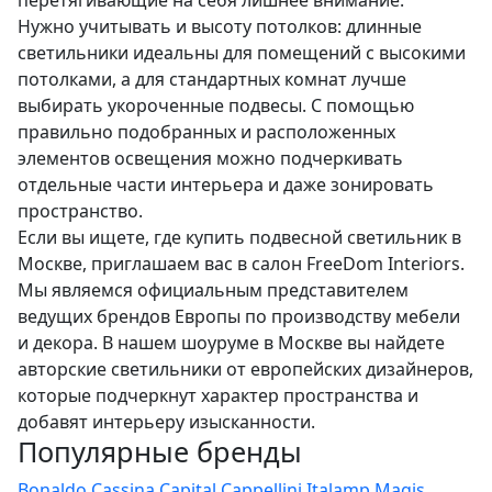
перетягивающие на себя лишнее внимание.
Нужно учитывать и высоту потолков: длинные
светильники идеальны для помещений с высокими
потолками, а для стандартных комнат лучше
выбирать укороченные подвесы. С помощью
правильно подобранных и расположенных
элементов освещения можно подчеркивать
отдельные части интерьера и даже зонировать
пространство.
Если вы ищете, где купить подвесной светильник в
Москве, приглашаем вас в салон FreeDom Interiors.
Мы являемся официальным представителем
ведущих брендов Европы по производству мебели
и декора. В нашем шоуруме в Москве вы найдете
авторские светильники от европейских дизайнеров,
которые подчеркнут характер пространства и
добавят интерьеру изысканности.
Популярные бренды
Bonaldo
Cassina
Capital
Cappellini
Italamp
Magis