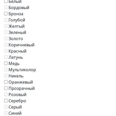
Белый
Кресла
Бордовый
Зонты
Бронза
Журнальные столики
Голубой
Диваны
Желтый
Аксессуары
Зеленый
Золото
Коричневый
Красный
Латунь
Медь
Мультиколор
Никель
Оранжевый
Прозрачный
Розовый
Серебро
Серый
Синий