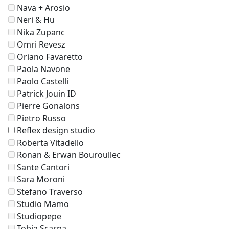
Nava + Arosio
Neri & Hu
Nika Zupanc
Omri Revesz
Oriano Favaretto
Paola Navone
Paolo Castelli
Patrick Jouin ID
Pierre Gonalons
Pietro Russo
Reflex design studio
Roberta Vitadello
Ronan & Erwan Bouroullec
Sante Cantori
Sara Moroni
Stefano Traverso
Studio Mamo
Studiopepe
Tobia Scarpa