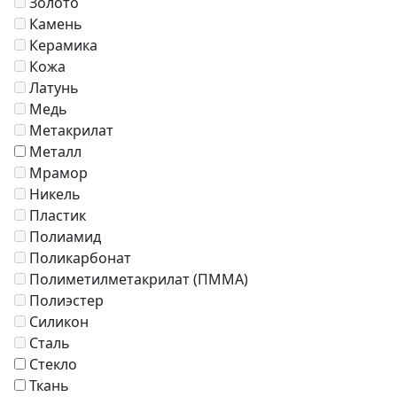
Золото
Камень
Керамика
Кожа
Латунь
Медь
Метакрилат
Металл
Мрамор
Никель
Пластик
Полиамид
Поликарбонат
Полиметилметакрилат (ПММА)
Полиэстер
Силикон
Сталь
Стекло
Ткань