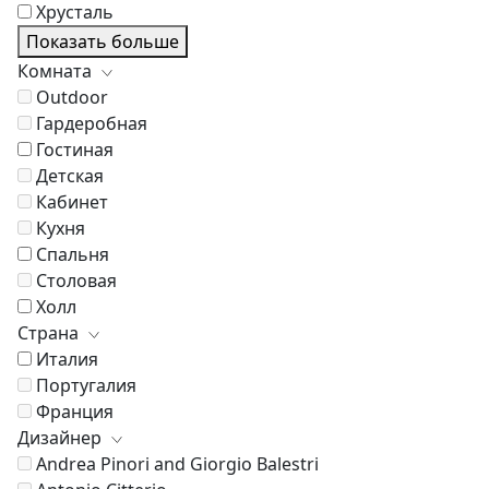
Хрусталь
Показать больше
Комната
Outdoor
Гардеробная
Гостиная
Детская
Кабинет
Кухня
Спальня
Столовая
Холл
Страна
Италия
Португалия
Франция
Дизайнер
Andrea Pinori and Giorgio Balestri