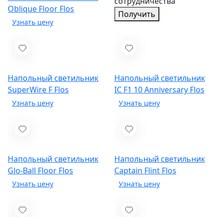
сотрудничества
Oblique Floor
Flos
Получить
Напольный светильник
Напольный светильник
SuperWire F
Flos
IC F1 10 Anniversary
Flos
Напольный светильник
Напольный светильник
Glo-Ball Floor
Flos
Captain Flint
Flos