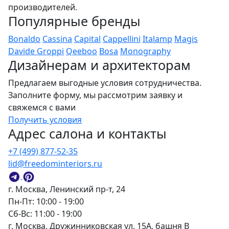
производителей.
Популярные бренды
Bonaldo
Cassina
Capital
Cappellini
Italamp
Magis
Davide Groppi
Qeeboo
Bosa
Monography
Дизайнерам и архитекторам
Предлагаем выгодные условия сотрудничества.
Заполните форму, мы рассмотрим заявку и
свяжемся с вами
Получить условия
Адрес салона и контакты
+7 (499) 877-52-35
lid@freedominteriors.ru
г. Москва, Ленинский пр-т, 24
Пн-Пт: 10:00 - 19:00
Сб-Вс: 11:00 - 19:00
г. Москва, Дружинниковская ул, 15А, башня В