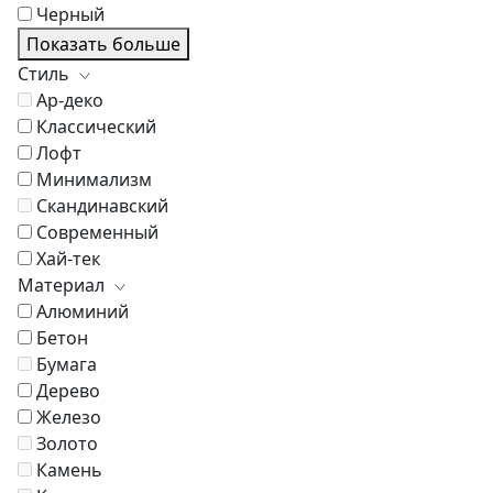
Черный
Показать больше
Стиль
Ар-деко
Классический
Лофт
Минимализм
Скандинавский
Современный
Хай-тек
Материал
Алюминий
Бетон
Бумага
Дерево
Железо
Золото
Камень