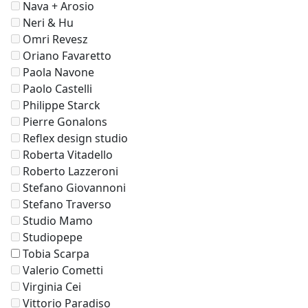
Nava + Arosio
Neri & Hu
Omri Revesz
Oriano Favaretto
Paola Navone
Paolo Castelli
Philippe Starck
Pierre Gonalons
Reflex design studio
Roberta Vitadello
Roberto Lazzeroni
Stefano Giovannoni
Stefano Traverso
Studio Mamo
Studiopepe
Tobia Scarpa
Valerio Cometti
Virginia Cei
Vittorio Paradiso