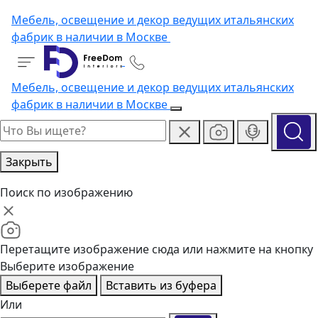
Мебель, освещение и декор ведущих итальянских
фабрик в наличии в Москве
Мебель, освещение и декор ведущих итальянских
фабрик в наличии в Москве
Закрыть
Поиск по изображению
Перетащите изображение сюда или нажмите на кнопку
Выберите изображение
Выберете файл
Вставить из буфера
Или