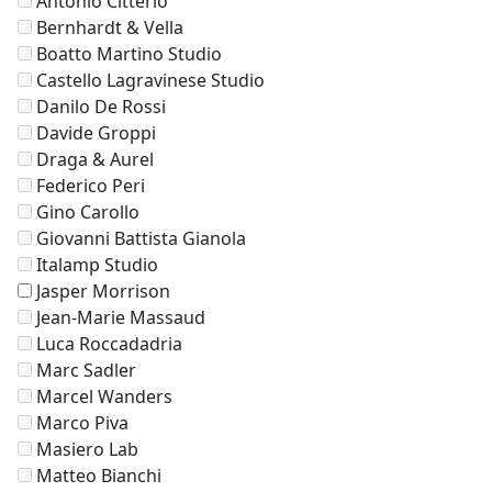
Antonio Citterio
Bernhardt & Vella
Boatto Martino Studio
Castello Lagravinese Studio
Danilo De Rossi
Davide Groppi
Draga & Aurel
Federico Peri
Gino Carollo
Giovanni Battista Gianola
Italamp Studio
Jasper Morrison
Jean-Marie Massaud
Luca Roccadadria
Marc Sadler
Marcel Wanders
Marco Piva
Masiero Lab
Matteo Bianchi