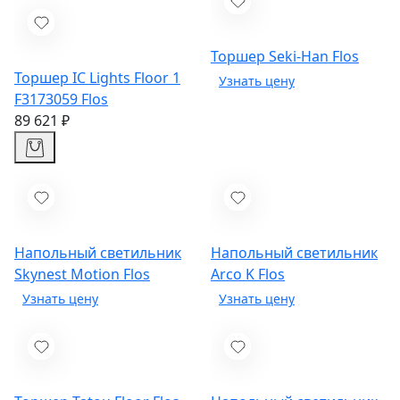
Торшер Seki-Han
Flos
Торшер IC Lights Floor 1
F3173059
Flos
89 621 ₽
Напольный светильник
Напольный светильник
Skynest Motion
Flos
Arco K
Flos