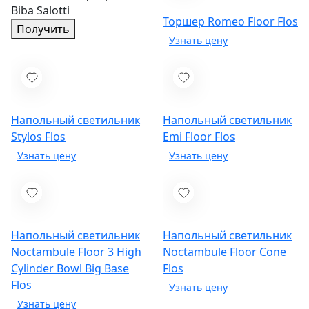
Biba Salotti
Торшер Romeo Floor
Flos
Получить
Напольный светильник
Напольный светильник
Stylos
Flos
Emi Floor
Flos
Напольный светильник
Напольный светильник
Noctambule Floor 3 High
Noctambule Floor Cone
Cylinder Bowl Big Base
Flos
Flos