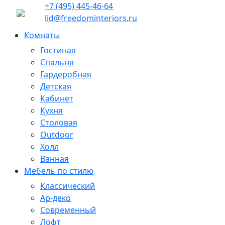
+7 (495) 445-46-64
lid@freedominteriors.ru
Комнаты
Гостиная
Спальня
Гардеробная
Детская
Кабинет
Кухня
Столовая
Outdoor
Холл
Ванная
Мебель по стилю
Классический
Ар-деко
Современный
Лофт