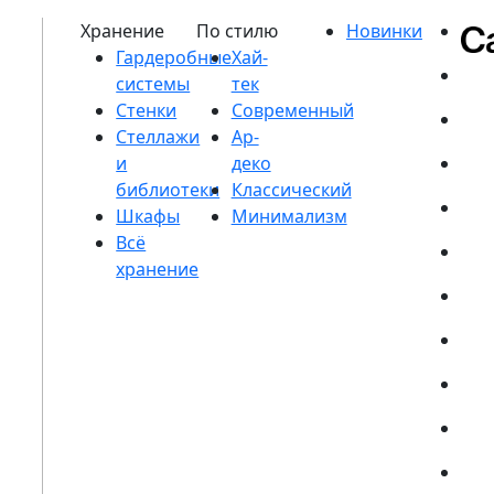
Гардеробные
системы
Стенки
Стеллажи
и
библиотеки
Шкафы