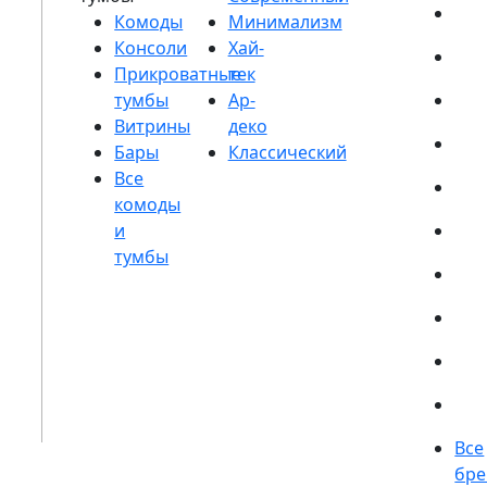
Комоды
Консоли
Прикроватные
тумбы
Витрины
Бары