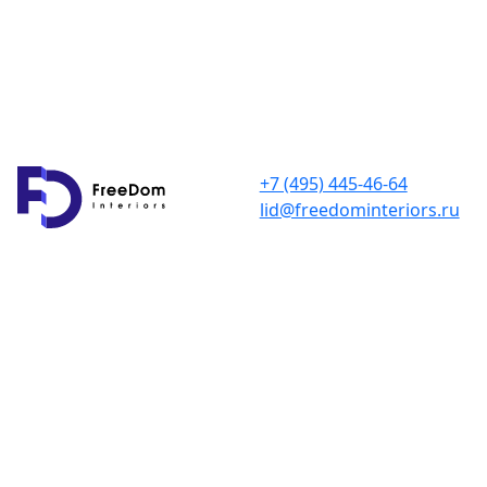
+7 (495) 445-46-64
lid@freedominteriors.ru