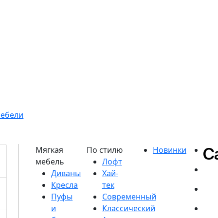
мебели
Диваны
Кресла
Пуфы
и