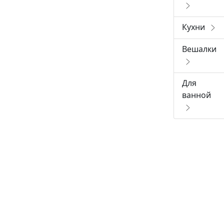
Кухни
Вешалки
Для
ванной