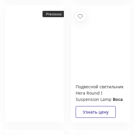
Preciosa
Подвесной светильник
Hera Round I
Новый каталог
Suspension Lamp
Boca
фабрики освещения
Do Lobo
Preciosa
Получить