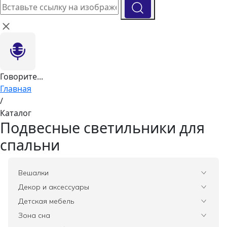
Говорите...
Главная
/
Каталог
Подвесные светильники для
спальни
Вешалки
Все
Декор и аксессуары
Все
Детская мебель
Вазы
Все
Зона сна
Элитные зеркала
Комоды, тумбы