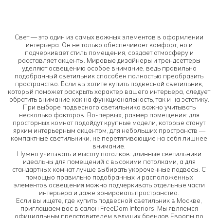
Свет — это один из самых важных элементов в оформлении
интерьера. Он не только обеспечивает комфорт, но и
подчеркивает стиль помещения, создает атмосферу и
расставляет акценты. Мировые дизайнеры и трендсеттеры
уделяют освещению особое внимание, ведь правильно
подобранный светильник способен полностью преобразить
пространство. Если вы хотите купить подвесной светильник,
который поможет раскрыть характер вашего интерьера, следует
обратить внимание как на функциональность, так и на эстетику.
При выборе подвесного светильника важно учитывать
несколько факторов. Во-первых, размер помещения: для
просторных комнат подойдут крупные модели, которые станут
ярким интерьерным акцентом, для небольших пространств —
компактные светильники, не перетягивающие на себя лишнее
внимание.
Нужно учитывать и высоту потолков: длинные светильники
идеальны для помещений с высокими потолками, а для
стандартных комнат лучше выбирать укороченные подвесы. С
помощью правильно подобранных и расположенных
элементов освещения можно подчеркивать отдельные части
интерьера и даже зонировать пространство.
Если вы ищете, где купить подвесной светильник в Москве,
приглашаем вас в салон FreeDom Interiors. Мы являемся
официальным представителем ведущих брендов Европы по