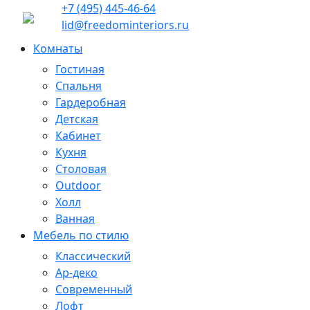
+7 (495) 445-46-64
lid@freedominteriors.ru
Комнаты
Гостиная
Спальня
Гардеробная
Детская
Кабинет
Кухня
Столовая
Outdoor
Холл
Ванная
Мебель по стилю
Классический
Ар-деко
Современный
Лофт