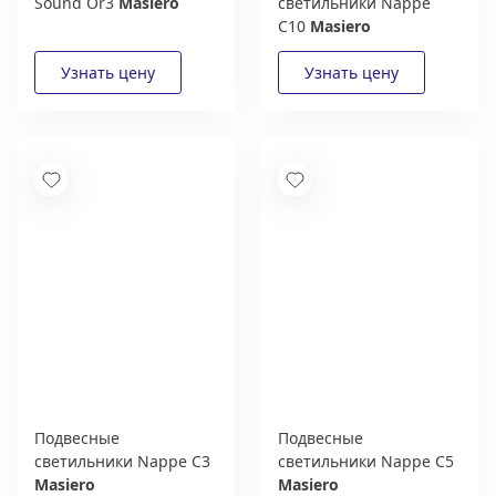
Sound Or3
Masiero
светильники Nappe
C10
Masiero
Подвесные
Подвесные
светильники Nappe C3
светильники Nappe C5
Masiero
Masiero