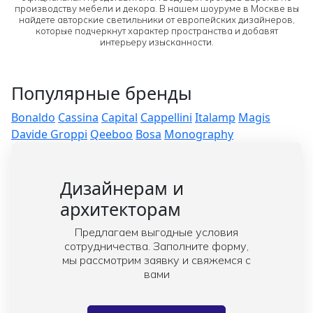
производству мебели и декора. В нашем шоуруме в Москве вы
найдете авторские светильники от европейских дизайнеров,
которые подчеркнут характер пространства и добавят
интерьеру изысканности.
Популярные бренды
Bonaldo
Cassina
Capital
Cappellini
Italamp
Magis
Davide Groppi
Qeeboo
Bosa
Monography
Дизайнерам и
архитекторам
Предлагаем выгодные условия
сотрудничества. Заполните форму,
мы рассмотрим заявку и свяжемся с
вами