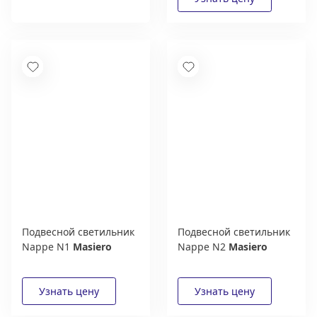
Получить
Подвесной светильник
Подвесной светильник
Nappe N1
Masiero
Nappe N2
Masiero