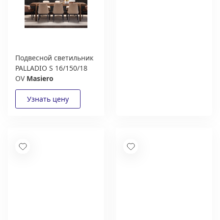
Подвесной светильник
Дизайнерам и
PALLADIO S 16/150/18
архитекторам:
OV
Masiero
выгодные условия
сотрудничества
Получить