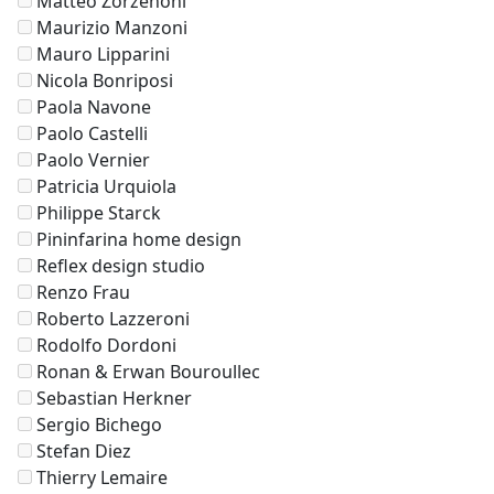
Matteo Zorzenoni
Maurizio Manzoni
Mauro Lipparini
Nicola Bonriposi
Paola Navone
Paolo Castelli
Paolo Vernier
Patricia Urquiola
Philippe Starck
Pininfarina home design
Reflex design studio
Renzo Frau
Roberto Lazzeroni
Rodolfo Dordoni
Ronan & Erwan Bouroullec
Sebastian Herkner
Sergio Bichego
Stefan Diez
Thierry Lemaire