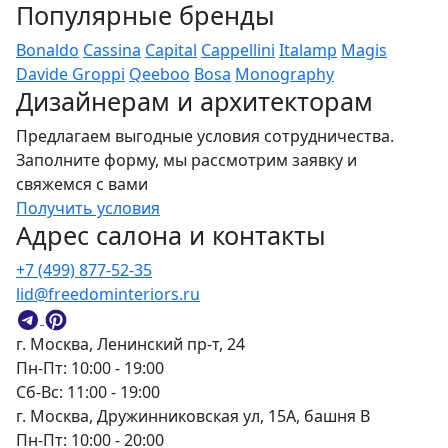
Популярные бренды
Bonaldo
Cassina
Capital
Cappellini
Italamp
Magis
Davide Groppi
Qeeboo
Bosa
Monography
Дизайнерам и архитекторам
Предлагаем выгодные условия сотрудничества.
Заполните форму, мы рассмотрим заявку и
свяжемся с вами
Получить условия
Адрес салона и контакты
+7 (499) 877-52-35
lid@freedominteriors.ru
г. Москва, Ленинский пр-т, 24
Пн-Пт: 10:00 - 19:00
Сб-Вс: 11:00 - 19:00
г. Москва, Дружинниковская ул, 15А, башня В
Пн-Пт: 10:00 - 20:00