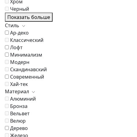
Хром
Черный
Показать больше
Стиль
Ар-деко
Классический
Лофт
Минимализм
Модерн
Скандинавский
Современный
Хай-тек
Материал
Алюминий
Бронза
Вельвет
Велюр
Дерево
Железо