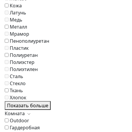
Кожа
Латунь
Медь
Металл
Мрамор
Пенополиуретан
Пластик
Полиуретан
Полиэстер
Полиэтилен
Сталь
Стекло
Ткань
Хлопок
Показать больше
Комната
Outdoor
Гардеробная