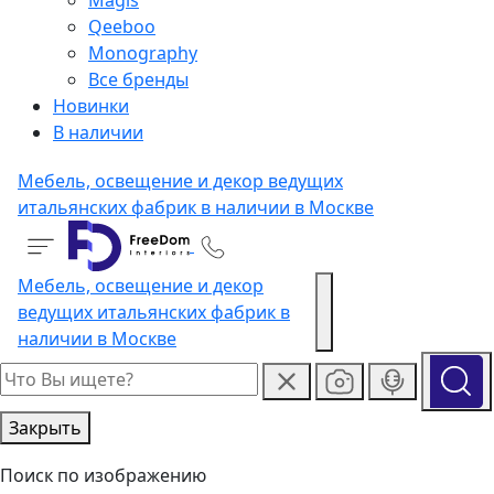
Magis
Qeeboo
Monography
Все бренды
Новинки
В наличии
Мебель, освещение и декор ведущих
итальянских фабрик в наличии в Москве
Мебель, освещение и декор
ведущих итальянских фабрик в
наличии в Москве
Закрыть
Поиск по изображению