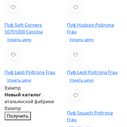
Пуф Soft Corners
Пуф Hudson
Poltrona
50701000
Cassina
Frau
Пуф Lepli
Poltrona Frau
Пуф Leplì
Poltrona Frau
Italamp
Новый каталог
итальянской фабрики
Italamp
Пуф Squash
Poltrona
Получить
Frau