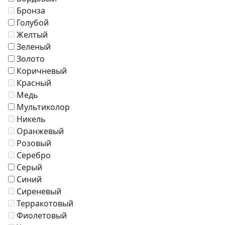
Зонты
Бронза
Журнальные столики
Голубой
Диваны
Желтый
Аксессуары
Зеленый
Золото
Коричневый
Красный
Медь
Мультиколор
Никель
Оранжевый
Розовый
Серебро
Серый
Синий
Сиреневый
Терракотовый
Фиолетовый