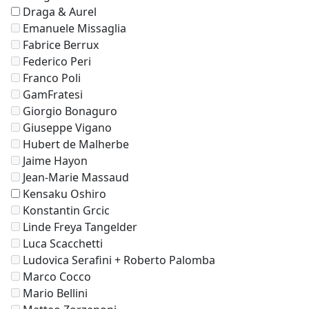
Draga & Aurel
Emanuele Missaglia
Fabrice Berrux
Federico Peri
Franco Poli
GamFratesi
Giorgio Bonaguro
Giuseppe Vigano
Hubert de Malherbe
Jaime Hayon
Jean-Marie Massaud
Kensaku Oshiro
Konstantin Grcic
Linde Freya Tangelder
Luca Scacchetti
Ludovica Serafini + Roberto Palomba
Marco Cocco
Mario Bellini