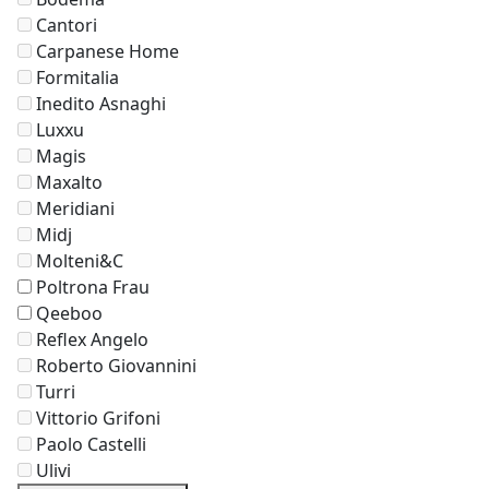
Cantori
Carpanese Home
Formitalia
Inedito Asnaghi
Luxxu
Magis
Maxalto
Meridiani
Midj
Molteni&C
Poltrona Frau
Qeeboo
Reflex Angelo
Roberto Giovannini
Turri
Vittorio Grifoni
Paolo Castelli
Ulivi