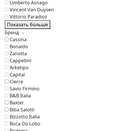
Umberto Asnago
Vincent Van Duysen
Vittorio Paradiso
Показать больше
Бренд
Cassina
Bonaldo
Zanotta
Cappellini
Arketipo
Capital
Cierre
Savio Firmino
B&B Italia
Baxter
Biba Salotti
Bizzotto Italia
Boca Do Lobo
Bodema