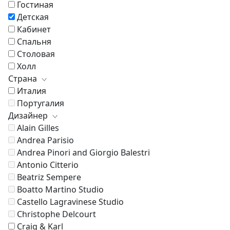
Гостиная
Детская
Кабинет
Спальня
Столовая
Холл
Страна
Италия
Португалия
Дизайнер
Alain Gilles
Andrea Parisio
Andrea Pinori and Giorgio Balestri
Antonio Citterio
Beatriz Sempere
Boatto Martino Studio
Castello Lagravinese Studio
Christophe Delcourt
Craig & Karl