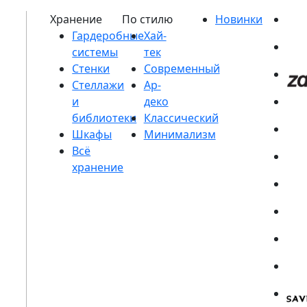
Гардеробные
системы
Стенки
Стеллажи
и
библиотеки
Шкафы