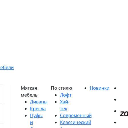
мебели
Диваны
Кресла
Пуфы
и