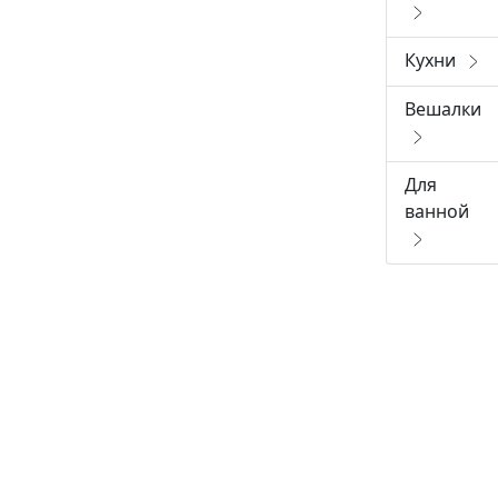
Кухни
Вешалки
Для
ванной