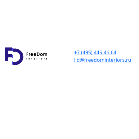
+7 (495) 445-46-64
lid@freedominteriors.ru