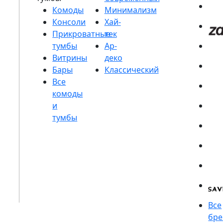
Комоды
Консоли
Прикроватные
тумбы
Витрины
Бары