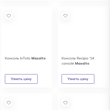
Консоль InToto
Maxalto
Консоль Recipio '14
console
Maxalto