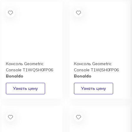
Консоль Geometric
Консоль Geometric
Console T1WQSH0FP06
Console T1WJSH0FP06
Bonaldo
Bonaldo