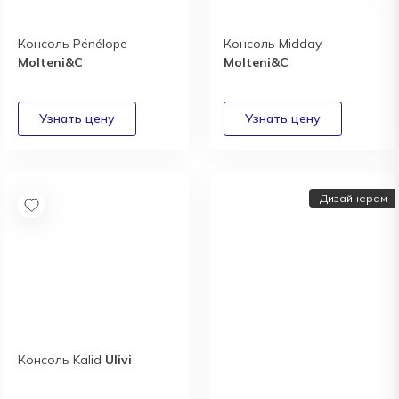
Консоль Pénélope
Консоль Midday
Molteni&C
Molteni&C
Дизайнерам
Консоль Kalid
Ulivi
Дизайнерам и
архитекторам: