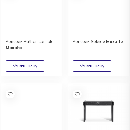
Консоль Pathos console
Консоль Soleide
Maxalto
Maxalto