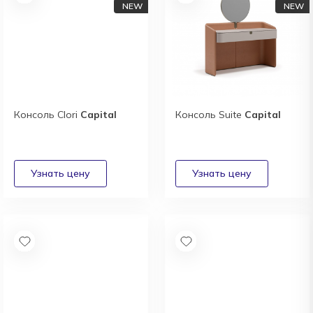
Консоль Clori
Capital
Консоль Suite
Capital