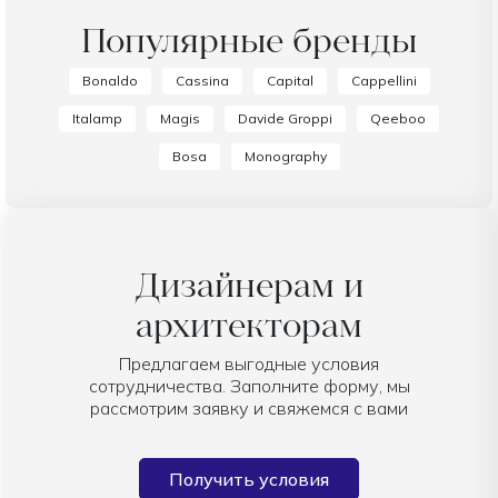
Популярные бренды
Bonaldo
Cassina
Capital
Cappellini
Italamp
Magis
Davide Groppi
Qeeboo
Bosa
Monography
Дизайнерам и
архитекторам
Предлагаем выгодные условия
сотрудничества. Заполните форму, мы
рассмотрим заявку и свяжемся с вами
Получить условия