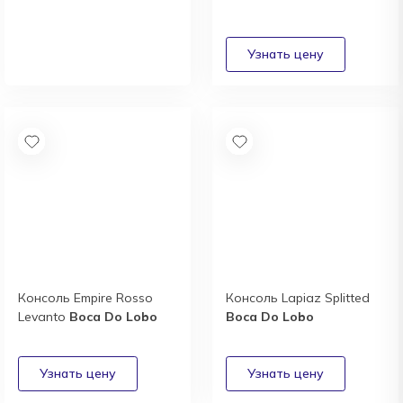
Новый каталог
итальянской фабрики
Atmosphera
Получить
Консоль Empire Rosso
Консоль Lapiaz Splitted
Levanto
Boca Do Lobo
Boca Do Lobo