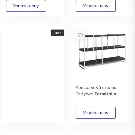
Turri
Консольный столик
Fortytwo
Formitalia
Новый каталог
итальянской фабрики
Turri
Получить