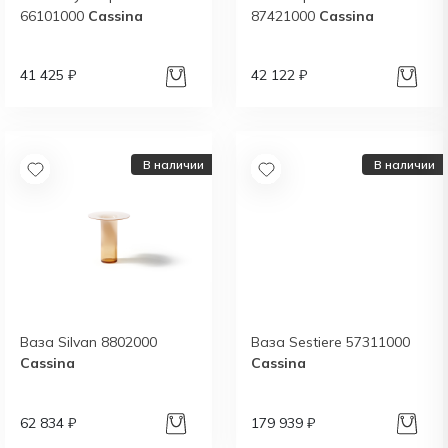
66101000
Cassina
87421000
Cassina
41 425 ₽
42 122 ₽
В наличии
В наличии
Ваза Silvan 8802000
Ваза Sestiere 57311000
Cassina
Cassina
62 834 ₽
179 939 ₽