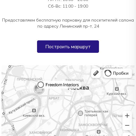
Сб-Вс: 11:00 - 19:00
Предоставляем бесплатную парковку для посетителей салона
по адресу Ленинский пр-т, 24
Построить маршрут