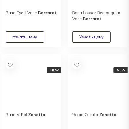
Ваза Eye II Vase
Baccarat
Ваза Louxor Rectangular
Vase
Baccarat
Ваза V-Bol
Zanotta
Чаша Cuculia
Zanotta