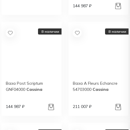
144 987 ₽
Получить
В наличии
В наличии
Ваза Post Scriptum
Ваза A Fleurs Echancre
GNF04000
Cassina
54703000
Cassina
144 987 ₽
211 007 ₽