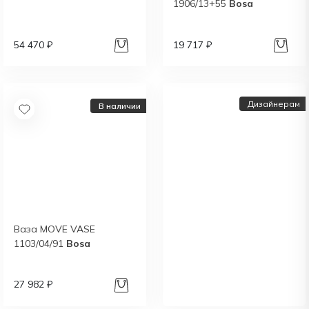
1906/13+55
Bosa
54 470 ₽
19 717 ₽
Дизайнерам
В наличии
Ваза MOVE VASE
Дизайнерам и
1103/04/91
Bosa
архитекторам:
выгодные условия
сотрудничества
27 982 ₽
Получить