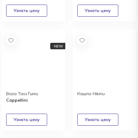
Ваза TassTumu
Кашпо Hikinu
Cappellini