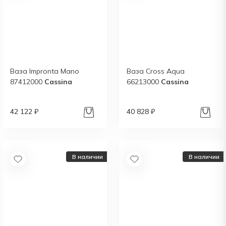
Ваза Impronta Mano
Ваза Cross Aqua
87412000
Cassina
66213000
Cassina
42 122 ₽
40 828 ₽
В наличии
В наличии