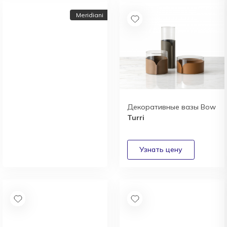
Meridiani
Декоративные вазы Bow
Turri
Новый каталог
итальянской фабрики
Meridiani
Получить