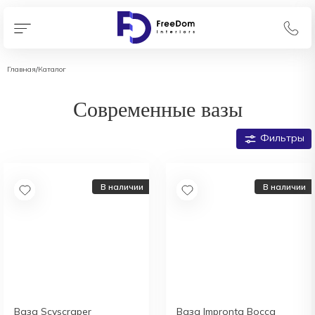
Главная
/
Каталог
Современные вазы
Фильтры
В наличии
В наличии
Ваза Scyscraper
Ваза Impronta Bocca