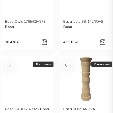
Ваза Owls 1785/02+27S
Ваза Isole SB-142/60+S_
Bosa
Bosa
38 438 ₽
43 915 ₽
В наличии
В наличии
Ваза GABO 737/92S
Bosa
Ваза BOSSANOVA