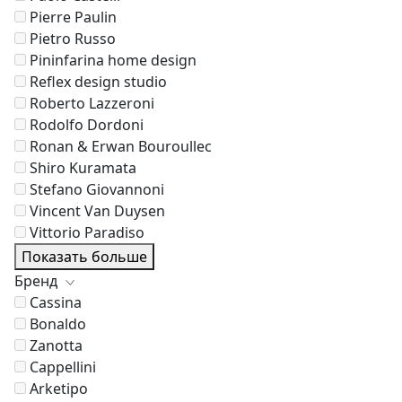
Pierre Paulin
Pietro Russo
Pininfarina home design
Reflex design studio
Roberto Lazzeroni
Rodolfo Dordoni
Ronan & Erwan Bouroullec
Shiro Kuramata
Stefano Giovannoni
Vincent Van Duysen
Vittorio Paradiso
Показать больше
Бренд
Cassina
Bonaldo
Zanotta
Cappellini
Arketipo