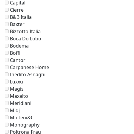
Capital
Cierre
B&B Italia
Baxter
Bizzotto Italia
Boca Do Lobo
Bodema
Boffi
Cantori
Carpanese Home
Inedito Asnaghi
Luxxu
Magis
Maxalto
Meridiani
Midj
Molteni&C
Monography
Poltrona Frau