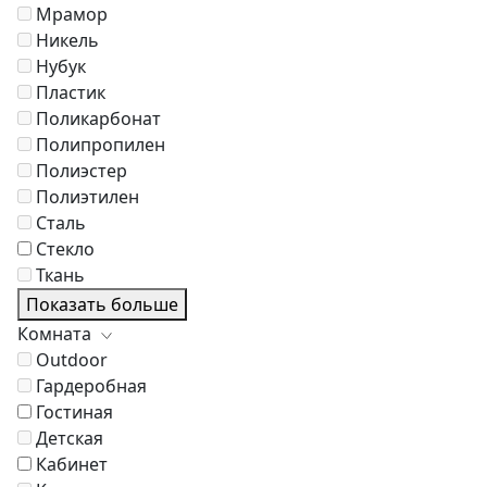
Мрамор
Никель
Нубук
Пластик
Поликарбонат
Полипропилен
Полиэстер
Полиэтилен
Сталь
Стекло
Ткань
Показать больше
Комната
Outdoor
Гардеробная
Гостиная
Детская
Кабинет