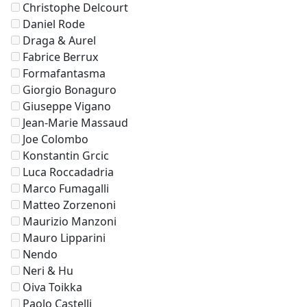
Christophe Delcourt
Daniel Rode
Draga & Aurel
Fabrice Berrux
Formafantasma
Giorgio Bonaguro
Giuseppe Vigano
Jean-Marie Massaud
Joe Colombo
Konstantin Grcic
Luca Roccadadria
Marco Fumagalli
Matteo Zorzenoni
Maurizio Manzoni
Mauro Lipparini
Nendo
Neri & Hu
Oiva Toikka
Paolo Castelli