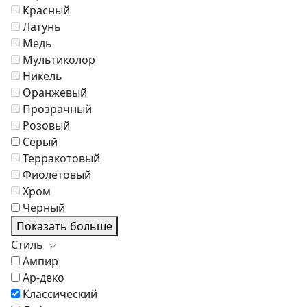
Красный
Латунь
Медь
Мультиколор
Никель
Оранжевый
Прозрачный
Розовый
Серый
Терракотовый
Фиолетовый
Хром
Черный
Показать больше
Стиль
Ампир
Ар-деко
Классический