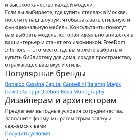
и высокое качество каждой модели.
Если вы выбираете, где купить стеллаж в Москве,
посетите наш шоурум, чтобы заказать стильную и
функциональную мебель. Консультанты помогут
вам выбрать модель, которая идеально впишется в
ваш интерьер и станет его изюминкой. FreeDom
Interiors — это место, где вы можете выбрать и
купить библиотеку для дома, создав пространство,
отражающее ваш вкус и стиль.
Популярные бренды
Bonaldo
Cassina
Capital
Cappellini
Italamp
Magis
Davide Groppi
Qeeboo
Bosa
Monography
Дизайнерам и архитекторам
Предлагаем выгодные условия сотрудничества.
Заполните форму, мы рассмотрим заявку и
свяжемся с вами
Получить условия