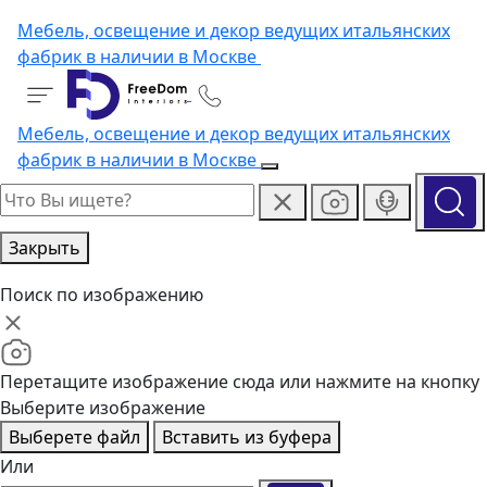
Мебель, освещение и декор ведущих итальянских
фабрик в наличии в Москве
Мебель, освещение и декор ведущих итальянских
фабрик в наличии в Москве
Закрыть
Поиск по изображению
Перетащите изображение сюда или нажмите на кнопку
Выберите изображение
Выберете файл
Вставить из буфера
Или