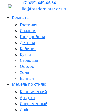
+7 (495) 445-46-64
lid@freedominteriors.ru
Комнаты
Гостиная
Спальня
Гардеробная
Детская
Кабинет
Кухня
Столовая
Outdoor
Холл
Ванная
Мебель по стилю
Классический
Ар-деко
Современный
Лофт