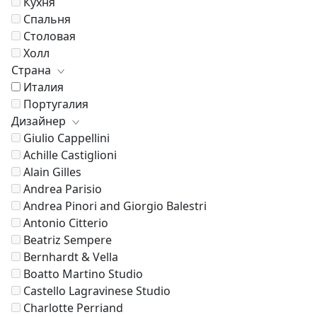
Кухня
Спальня
Столовая
Холл
Страна
Италия
Португалия
Дизайнер
Giulio Cappellini
Achille Castiglioni
Alain Gilles
Andrea Parisio
Andrea Pinori and Giorgio Balestri
Antonio Citterio
Beatriz Sempere
Bernhardt & Vella
Boatto Martino Studio
Castello Lagravinese Studio
Charlotte Perriand