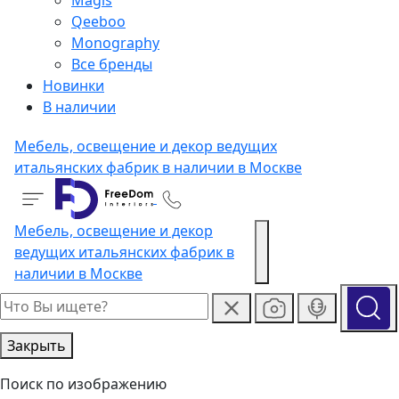
Magis
Qeeboo
Monography
Все бренды
Новинки
В наличии
Мебель, освещение и декор ведущих
итальянских фабрик в наличии в Москве
Мебель, освещение и декор
ведущих итальянских фабрик в
наличии в Москве
Закрыть
Поиск по изображению