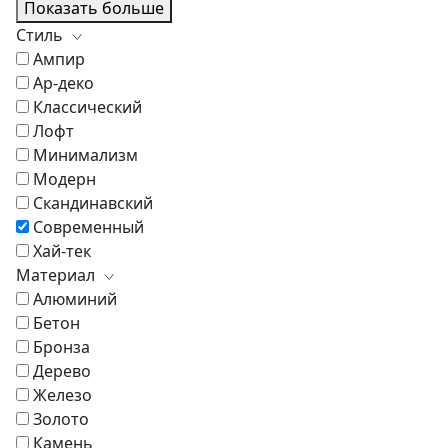
Показать больше
Стиль
Ампир
Ар-деко
Классический
Лофт
Минимализм
Модерн
Скандинавский
Современный
Хай-тек
Материал
Алюминий
Бетон
Бронза
Дерево
Железо
Золото
Камень