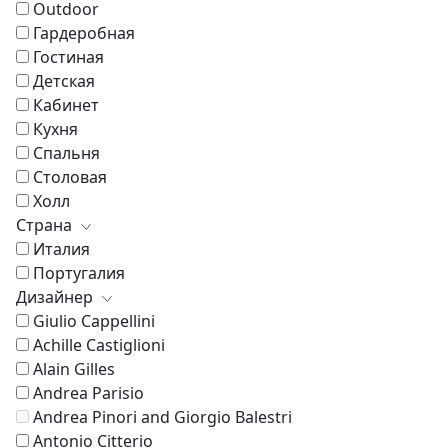
Outdoor
Гардеробная
Гостиная
Детская
Кабинет
Кухня
Спальня
Столовая
Холл
Страна
Италия
Португалия
Дизайнер
Giulio Cappellini
Achille Castiglioni
Alain Gilles
Andrea Parisio
Andrea Pinori and Giorgio Balestri
Antonio Citterio