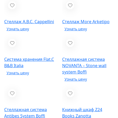
Стеллаж A.B.C.
Cappellini
Стеллаж More
Arketipo
Система хранения Flat.C
Стеллажная система
B&B Italia
NOVANTA – Stone wall
system
Boffi
Стеллажная система
Книжный шкаф Z24
Antibes System
Boffi
Books
Zanotta