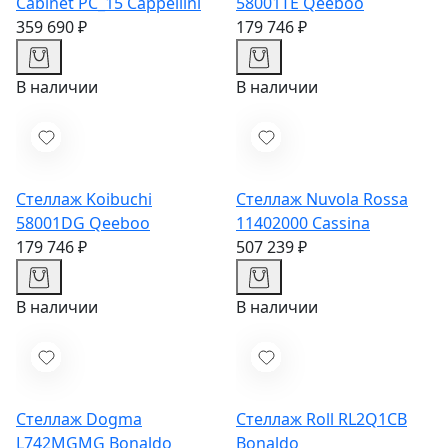
Cabinet PC_15
Cappellini
58001TE
Qeeboo
359 690 ₽
179 746 ₽
В наличии
В наличии
Стеллаж Koibuchi
Стеллаж Nuvola Rossa
58001DG
Qeeboo
11402000
Cassina
179 746 ₽
507 239 ₽
В наличии
В наличии
Стеллаж Dogma
Стеллаж Roll RL2Q1CB
L742MGMG
Bonaldo
Bonaldo