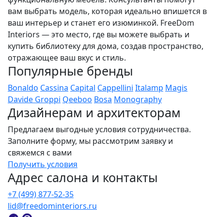
вам выбрать модель, которая идеально впишется в
ваш интерьер и станет его изюминкой. FreeDom
Interiors — это место, где вы можете выбрать и
купить библиотеку для дома, создав пространство,
отражающее ваш вкус и стиль.
Популярные бренды
Bonaldo
Cassina
Capital
Cappellini
Italamp
Magis
Davide Groppi
Qeeboo
Bosa
Monography
Дизайнерам и архитекторам
Предлагаем выгодные условия сотрудничества.
Заполните форму, мы рассмотрим заявку и
свяжемся с вами
Получить условия
Адрес салона и контакты
+7 (499) 877-52-35
lid@freedominteriors.ru