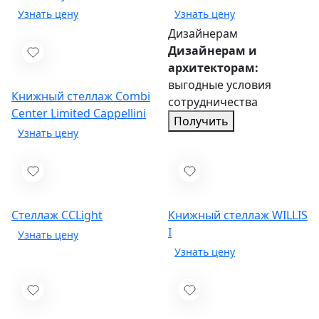
Дизайнерам
Дизайнерам и
архитекторам:
выгодные условия
Книжный стеллаж Combi
сотрудничества
Center Limited
Cappellini
Получить
Стеллаж CCLight
Книжный стеллаж WILLIS
I