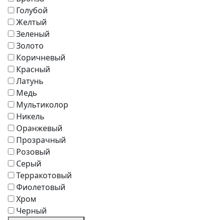
Зонты
Голубой
Журнальные столики
Желтый
Диваны
Зеленый
Аксессуары
Золото
Коричневый
Красный
Латунь
Медь
Мультиколор
Никель
Оранжевый
Прозрачный
Розовый
Серый
Терракотовый
Фиолетовый
Хром
Черный