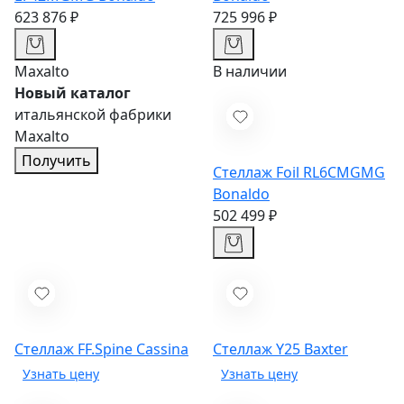
623 876 ₽
725 996 ₽
Maxalto
В наличии
Новый каталог
итальянской фабрики
Maxalto
Получить
Стеллаж Foil RL6CMGMG
Bonaldo
502 499 ₽
Стеллаж FF.Spine
Cassina
Стеллаж Y25
Baxter