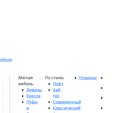
мебели
Диваны
Кресла
Пуфы
и