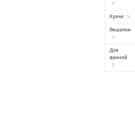
Кухни
Вешалки
Для
ванной