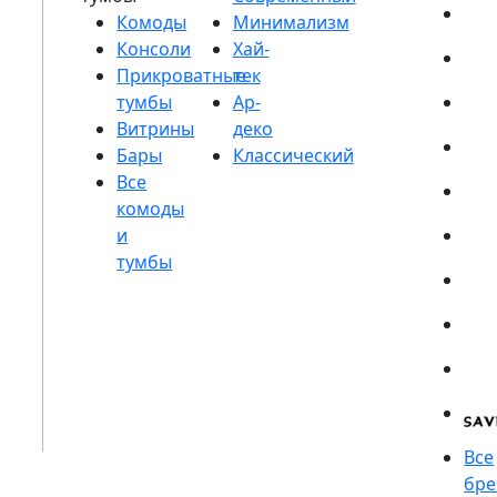
Комоды
Консоли
Прикроватные
тумбы
Витрины
Бары