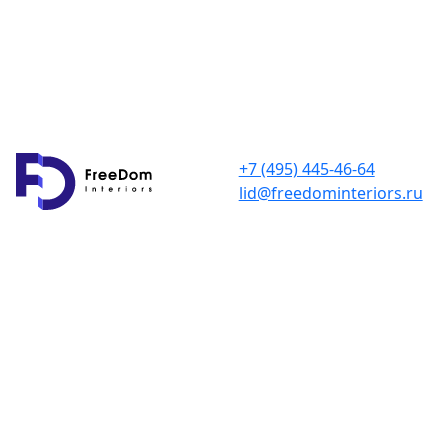
+7 (495) 445-46-64
lid@freedominteriors.ru