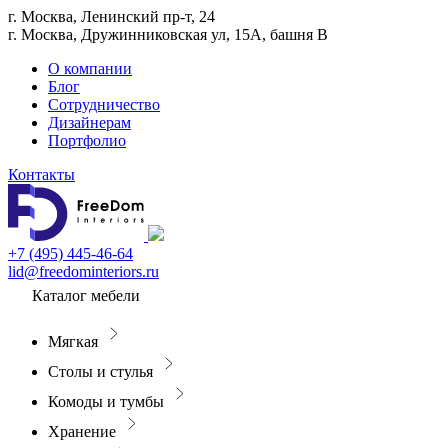
г. Москва, Ленинский пр-т, 24
г. Москва, Дружинниковская ул, 15А, башня В
О компании
Блог
Сотрудничество
Дизайнерам
Портфолио
Контакты
+7 (495) 445-46-64
lid@freedominteriors.ru
Каталог мебели
Мягкая
Столы и стулья
Комоды и тумбы
Хранение