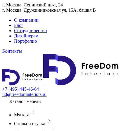
г. Москва, Ленинский пр-т, 24
г. Москва, Дружинниковская ул, 15А, башня В
О компании
Блог
Сотрудничество
Дизайнерам
Портфолио
Контакты
+7 (495) 445-46-64
lid@freedominteriors.ru
Каталог мебели
Мягкая
Столы и стулья