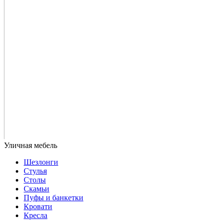
Шезлонги
Стулья
Столы
Скамьи
Пуфы и банкетки
Кровати
Кресла