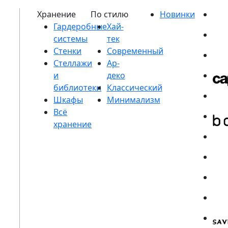
Гардеробные
системы
Стенки
Стеллажи
и
библиотеки
Шкафы