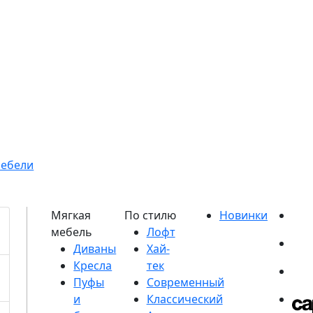
мебели
Диваны
Кресла
Пуфы
и