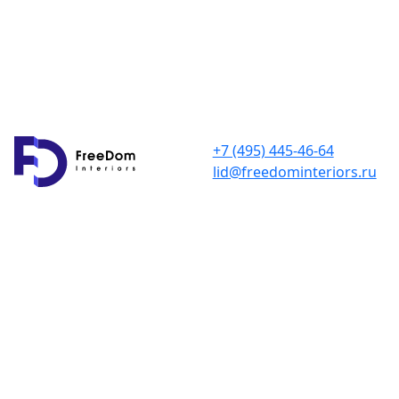
+7 (495) 445-46-64
lid@freedominteriors.ru