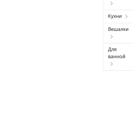
Кухни
Вешалки
Для
ванной