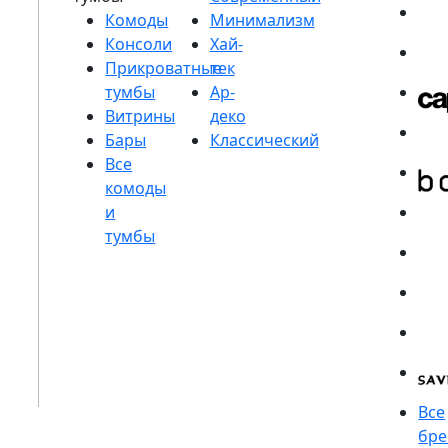
Комоды
Консоли
Прикроватные
тумбы
Витрины
Бары