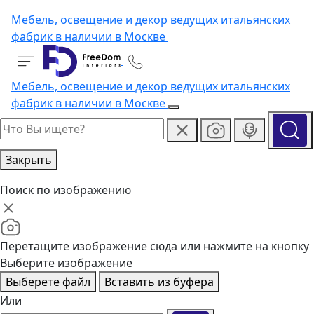
Мебель, освещение и декор ведущих итальянских
фабрик в наличии в Москве
Мебель, освещение и декор ведущих итальянских
фабрик в наличии в Москве
Закрыть
Поиск по изображению
Перетащите изображение сюда или нажмите на кнопку
Выберите изображение
Выберете файл
Вставить из буфера
Или