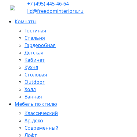
+7 (495) 445-46-64
lid@freedominteriors.ru
Комнаты
Гостиная
Спальня
Гардеробная
Детская
Кабинет
Кухня
Столовая
Outdoor
Холл
Ванная
Мебель по стилю
Классический
Ар-деко
Современный
Лофт