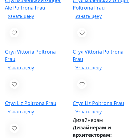
Стул маленький Ginger
Стул маленький Ginger
Ale
Poltrona Frau
Poltrona Frau
Стул Vittoria
Poltrona
Стул Vittoria
Poltrona
Frau
Frau
Стул Liz
Poltrona Frau
Стул Liz
Poltrona Frau
Дизайнерам
Дизайнерам и
архитекторам: