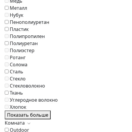
Медь
Металл
Нубук
Пенополиуретан
Пластик
Полипропилен
Полиуретан
Полиэстер
Ротанг
Солома
Сталь
Стекло
Стекловолокно
Ткань
Углеродное волокно
Хлопок
Показать больше
Комната
Outdoor