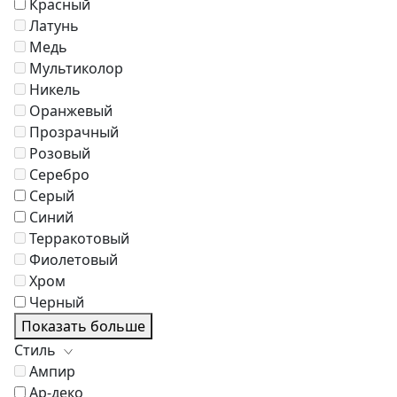
Красный
Латунь
Медь
Мультиколор
Никель
Оранжевый
Прозрачный
Розовый
Серебро
Серый
Синий
Терракотовый
Фиолетовый
Хром
Черный
Показать больше
Стиль
Ампир
Ар-деко