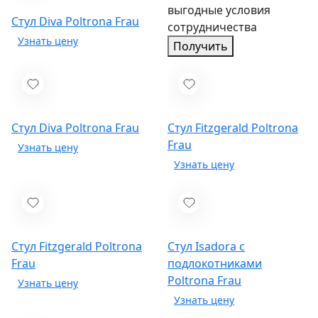
выгодные условия
Стул Diva
Poltrona Frau
сотрудничества
Получить
Стул Diva
Poltrona Frau
Стул Fitzgerald
Poltrona
Frau
Стул Fitzgerald
Poltrona
Стул Isadora с
Frau
подлокотниками
Poltrona Frau