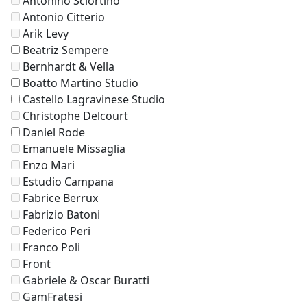
Antonino Sciortino
Antonio Citterio
Arik Levy
Beatriz Sempere
Bernhardt & Vella
Boatto Martino Studio
Castello Lagravinese Studio
Christophe Delcourt
Daniel Rode
Emanuele Missaglia
Enzo Mari
Estudio Campana
Fabrice Berrux
Fabrizio Batoni
Federico Peri
Franco Poli
Front
Gabriele & Oscar Buratti
GamFratesi