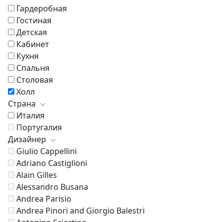
Гардеробная
Гостиная
Детская
Кабинет
Кухня
Спальня
Столовая
Холл
Страна
Италия
Португалия
Дизайнер
Giulio Cappellini
Adriano Castiglioni
Alain Gilles
Alessandro Busana
Andrea Parisio
Andrea Pinori and Giorgio Balestri