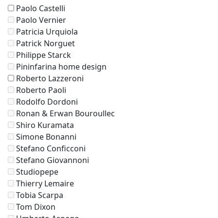
Paolo Castelli
Paolo Vernier
Patricia Urquiola
Patrick Norguet
Philippe Starck
Pininfarina home design
Roberto Lazzeroni
Roberto Paoli
Rodolfo Dordoni
Ronan & Erwan Bouroullec
Shiro Kuramata
Simone Bonanni
Stefano Conficconi
Stefano Giovannoni
Studiopepe
Thierry Lemaire
Tobia Scarpa
Tom Dixon