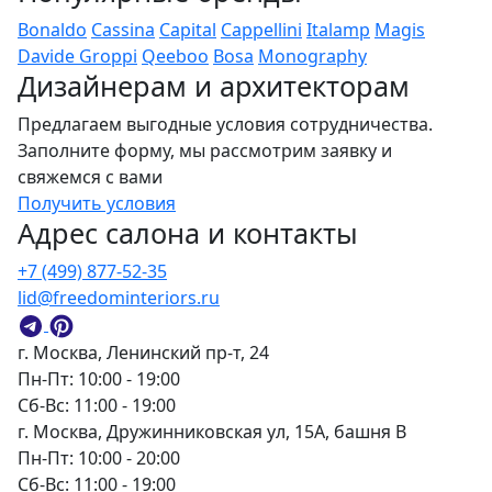
Bonaldo
Cassina
Capital
Cappellini
Italamp
Magis
Davide Groppi
Qeeboo
Bosa
Monography
Дизайнерам и архитекторам
Предлагаем выгодные условия сотрудничества.
Заполните форму, мы рассмотрим заявку и
свяжемся с вами
Получить условия
Адрес салона и контакты
+7 (499) 877-52-35
lid@freedominteriors.ru
г. Москва, Ленинский пр-т, 24
Пн-Пт: 10:00 - 19:00
Сб-Вс: 11:00 - 19:00
г. Москва, Дружинниковская ул, 15А, башня В
Пн-Пт: 10:00 - 20:00
Сб-Вс: 11:00 - 19:00