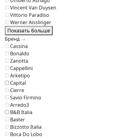
Umberto Asnago
Vincent Van Duysen
Vittorio Paradiso
Werner Aisslinger
Показать больше
Бренд
Cassina
Bonaldo
Zanotta
Cappellini
Arketipo
Capital
Cierre
Savio Firmino
Arredo3
B&B Italia
Baxter
Bizzotto Italia
Boca Do Lobo