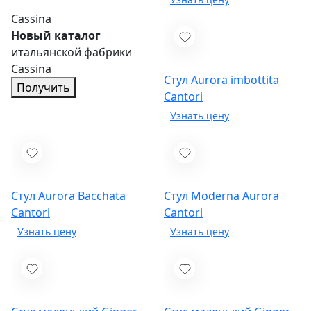
Cassina
Новый каталог
итальянской фабрики
Cassina
Стул Aurora imbottita
Получить
Cantori
Стул Aurora Bacchata
Стул Moderna Aurora
Cantori
Cantori