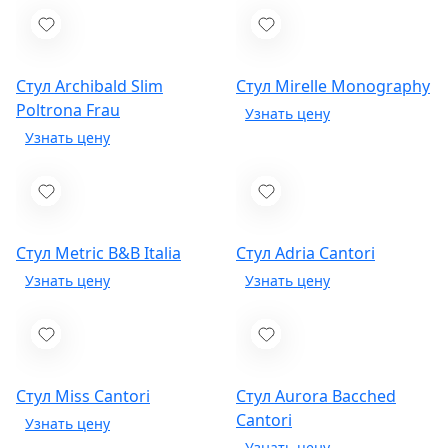
Стул Archibald Slim
Стул Mirelle
Monography
Poltrona Frau
Стул Metric
B&B Italia
Стул Adria
Cantori
Стул Miss
Cantori
Стул Aurora Bacched
Cantori