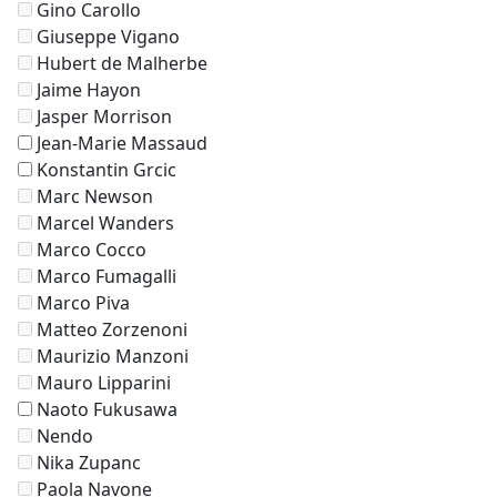
Gino Carollo
Giuseppe Vigano
Hubert de Malherbe
Jaime Hayon
Jasper Morrison
Jean-Marie Massaud
Konstantin Grcic
Marc Newson
Marcel Wanders
Marco Cocco
Marco Fumagalli
Marco Piva
Matteo Zorzenoni
Maurizio Manzoni
Mauro Lipparini
Naoto Fukusawa
Nendo
Nika Zupanc
Paola Navone