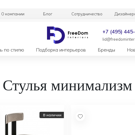
О компании
Блог
Сотрудничество
Дизайнер
+7 (495) 445
lid@freedominteri
ь по стилю
Подборка интерьеров
Бренды
Но
Стулья минимализм
В наличии