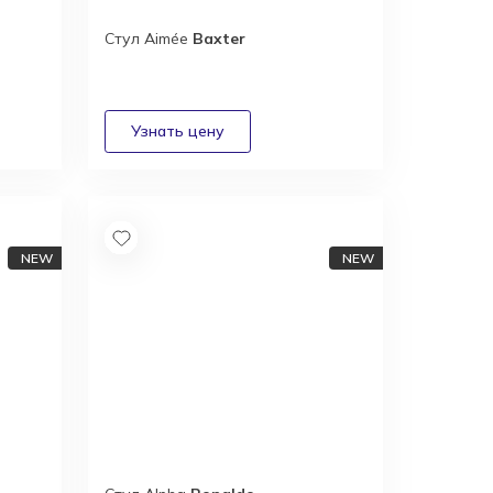
Стул Aimée
Baxter