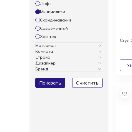
Лофт
Минимализм
Скандинавский
Современный
Хай-тек
Стул
Материал
Комната
Страна
Дизайнер
Бренд
Показать