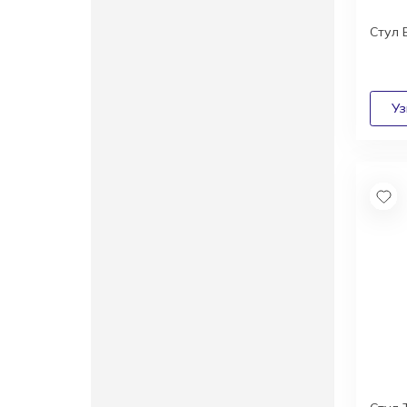
Стул B