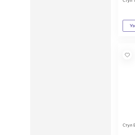
Стул 
Стул 