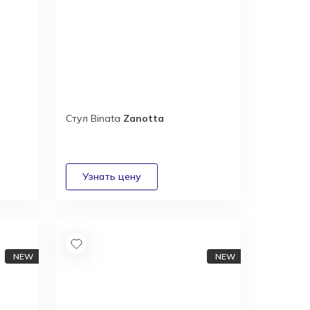
Стул Binata
Zanotta