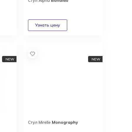
Стул Alpha
Bonaldo
Стул Mirelle
Monography