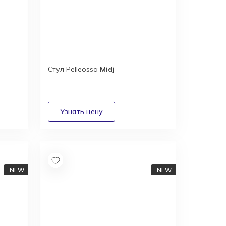
Стул Pelleossa
Midj