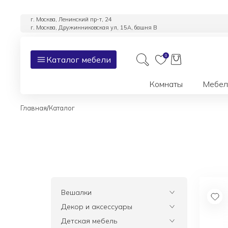
г. Москва, Ленинский пр-т, 24
г. Москва, Дружинниковская ул, 15А, башня В
0
Каталог мебели
Комнаты
Мебел
/
Главная
Каталог
Вешалки
Все
Декор и аксессуары
Все
Детская мебель