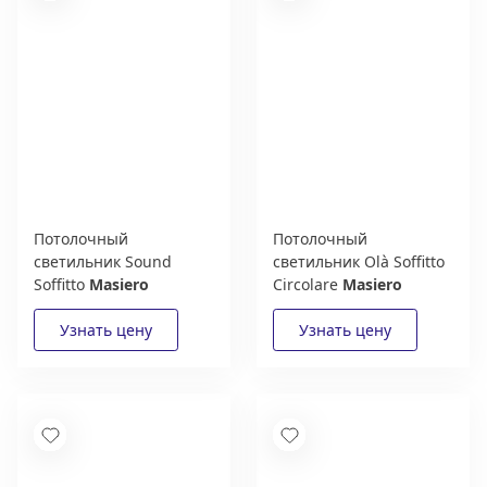
Потолочный
Потолочный
светильник Sound
светильник Olà Soffitto
Soffitto
Masiero
Circolare
Masiero