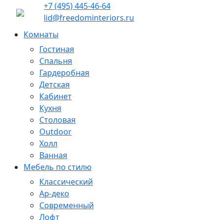
+7 (495) 445-46-64
lid@freedominteriors.ru
Комнаты
Гостиная
Спальня
Гардеробная
Детская
Кабинет
Кухня
Столовая
Outdoor
Холл
Ванная
Мебель по стилю
Классический
Ар-деко
Современный
Лофт