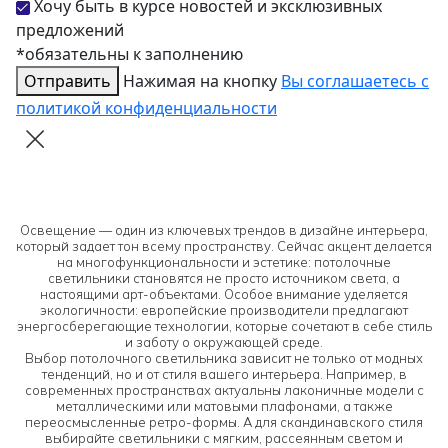
Хочу быть в курсе новостей и эксклюзивных
предложений
*обязательны к заполнению
Отправить
Нажимая на кнопку
Вы соглашаетесь с
политикой конфиденциальности
Освещение — один из ключевых трендов в дизайне интерьера,
который задает тон всему пространству. Сейчас акцент делается
на многофункциональности и эстетике: потолочные
светильники становятся не просто источником света, а
настоящими арт-объектами. Особое внимание уделяется
экологичности: европейские производители предлагают
энергосберегающие технологии, которые сочетают в себе стиль
и заботу о окружающей среде.
Выбор потолочного светильника зависит не только от модных
тенденций, но и от стиля вашего интерьера. Например, в
современных пространствах актуальны лаконичные модели с
металлическими или матовыми плафонами, а также
переосмысленные ретро-формы. А для скандинавского стиля
выбирайте светильники с мягким, рассеянным светом и