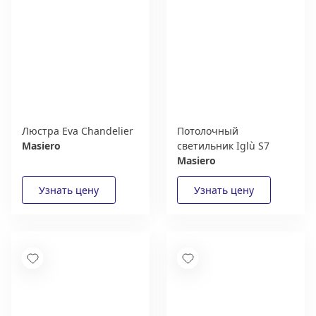
Люстра Eva Chandelier
Потолочный
Masiero
светильник Iglù S7
Masiero