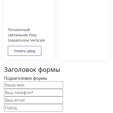
Потолочный
Дизайнерам и
светильник Posy
архитекторам:
Sospensione Verticale
выгодные условия
Masiero
сотрудничества
Получить
Заголовок формы
Подзаголовок формы