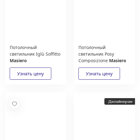
Потолочный
Потолочный
светильник Iglù Soffitto
светильник Posy
Masiero
Composizione
Masiero
Дизайнерам