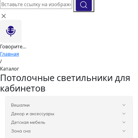
Говорите...
Главная
/
Каталог
Потолочные светильники для
кабинетов
Вешалки
Все
Декор и аксессуары
Все
Детская мебель
Вазы
Все
Зона сна
Элитные зеркала
Комоды, тумбы