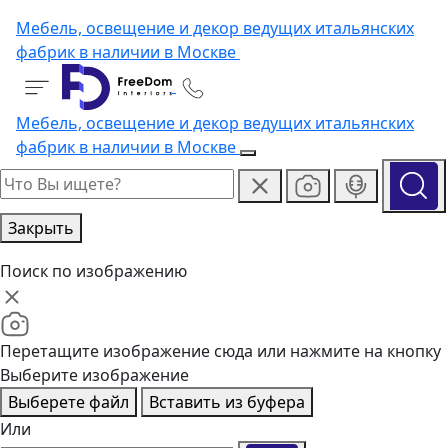
Мебель, освещение и декор ведущих итальянских
фабрик в наличии в Москве
Мебель, освещение и декор ведущих итальянских
фабрик в наличии в Москве
Закрыть
Поиск по изображению
Перетащите изображение сюда или нажмите на кнопку
Выберите изображение
Выберете файл
Вставить из буфера
Или