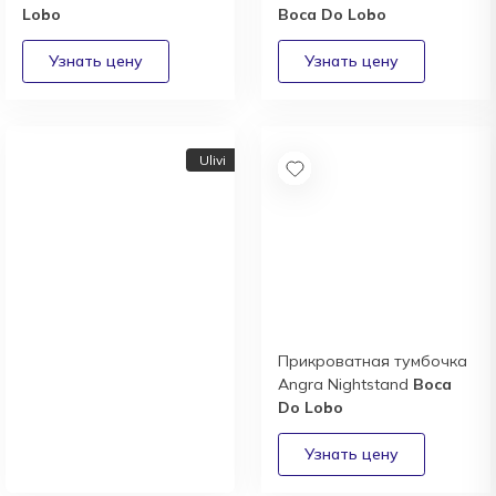
Lobo
Boca Do Lobo
Ulivi
Прикроватная тумбочка
Angra Nightstand
Boca
Новый каталог
Do Lobo
итальянской фабрики
Ulivi
Получить