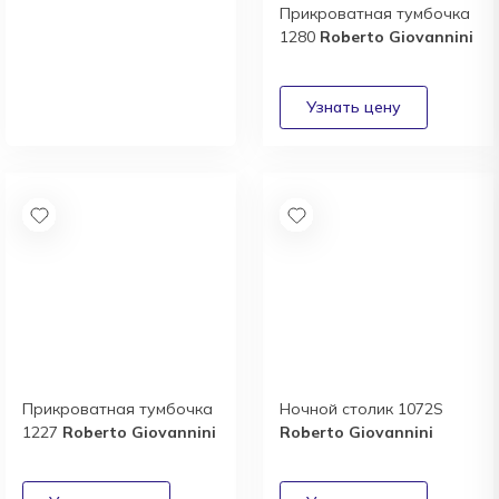
Прикроватная тумбочка
1280
Roberto Giovannini
Новый каталог
итальянской фабрики
Cierre
Получить
Прикроватная тумбочка
Ночной столик 1072S
1227
Roberto Giovannini
Roberto Giovannini