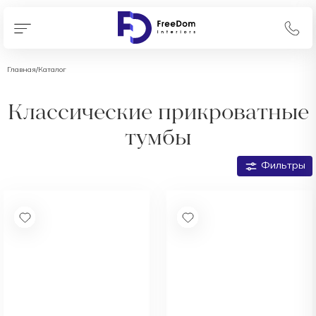
Главная
/
Каталог
Классические прикроватные
тумбы
Фильтры