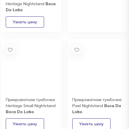
Дизайнерам и
Heritage Nightstand
Boca
архитекторам:
Do Lobo
выгодные условия
сотрудничества
Получить
Прикроватная тумбочка
Прикроватная тумбочка
Heritage Small Nightstand
Pixel Nightstand
Boca Do
Boca Do Lobo
Lobo