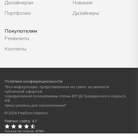
Дизайнерам
Новинки
Портфолио
Дизайнеры
Покупателям
Реквизиты
Контакты
Политика конфиденциальности
"Вся информация, представленная на сайте, не является
публичной офертой,
определяемой положениями статьи 437 (2) Гражданского кодекса
РФ.
Цены указаны для ознакомления"
© 2026 FreeDom Interiors
Рейтинг сайта: 4,7
Количество голосов: 40569