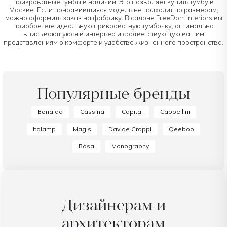
прикроватные тумбы в наличии. Это позволяет купить тумбу в
Москве. Если понравившияся модель не подходит по размерам,
можно оформить заказ на фабрику. В салоне FreeDom Interiors вы
приобретете идеальную прикроватную тумбочку, оптимально
вписывающуюся в интерьер и соответствующую вашим
представлениям о комфорте и удобстве жизненного пространства.
Популярные бренды
Bonaldo
Cassina
Capital
Cappellini
Italamp
Magis
Davide Groppi
Qeeboo
Bosa
Monography
Дизайнерам и
архитекторам