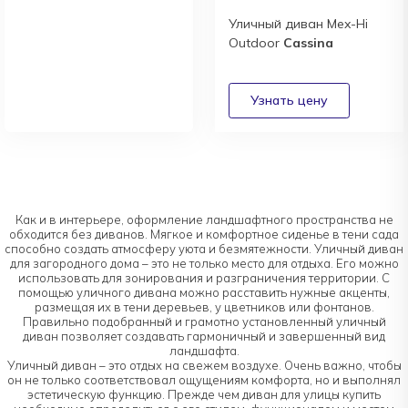
Уличный диван Mex-Hi
Outdoor
Cassina
Новый каталог
итальянской фабрики
Bosa
Получить
Как и в интерьере, оформление ландшафтного пространства не
обходится без диванов. Мягкое и комфортное сиденье в тени сада
способно создать атмосферу уюта и безмятежности. Уличный диван
для загородного дома – это не только место для отдыха. Его можно
использовать для зонирования и разграничения территории. С
помощью уличного дивана можно расставить нужные акценты,
размещая их в тени деревьев, у цветников или фонтанов.
Правильно подобранный и грамотно установленный уличный
диван позволяет создавать гармоничный и завершенный вид
ландшафта.
Уличный диван – это отдых на свежем воздухе. Очень важно, чтобы
он не только соответствовал ощущениям комфорта, но и выполнял
эстетическую функцию. Прежде чем диван для улицы купить