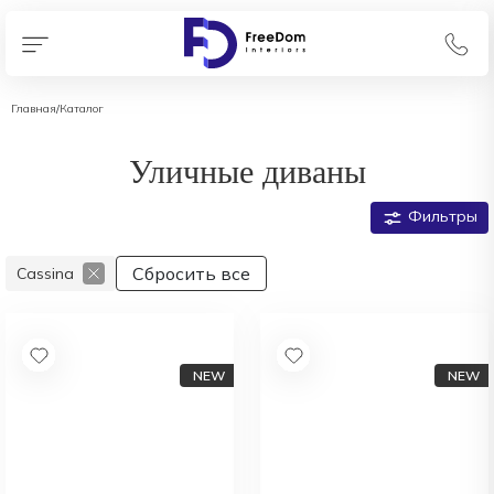
Главная
/
Каталог
Уличные диваны
Фильтры
Сбросить все
Cassina