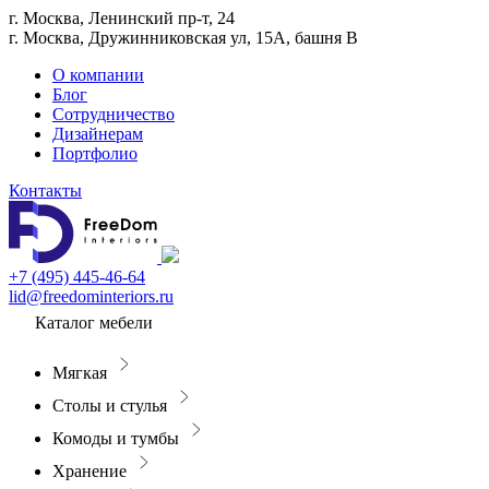
г. Москва, Ленинский пр-т, 24
г. Москва, Дружинниковская ул, 15А, башня В
О компании
Блог
Сотрудничество
Дизайнерам
Портфолио
Контакты
+7 (495) 445-46-64
lid@freedominteriors.ru
Каталог мебели
Мягкая
Столы и стулья
Комоды и тумбы
Хранение