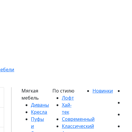
мебели
Диваны
Кресла
Пуфы
и