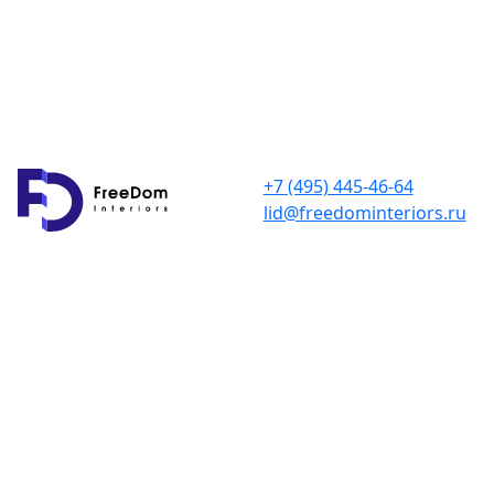
+7 (495) 445-46-64
lid@freedominteriors.ru