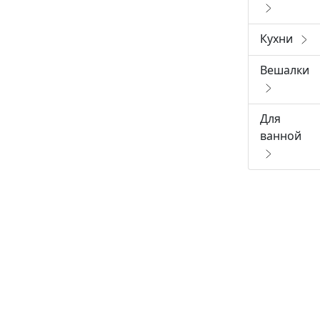
Кухни
Вешалки
Для
ванной