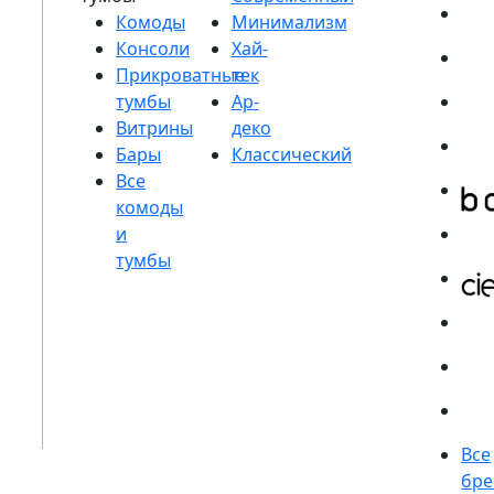
Комоды
Консоли
Прикроватные
тумбы
Витрины
Бары