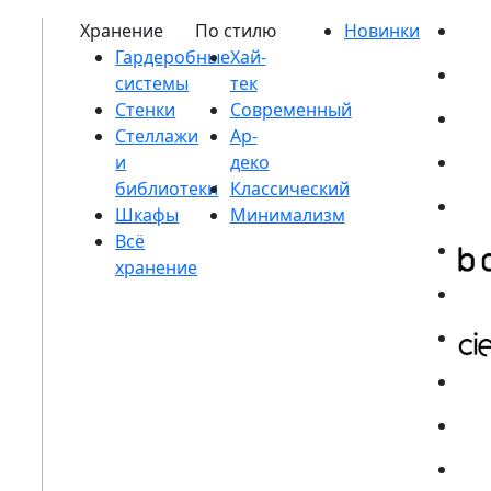
Гардеробные
системы
Стенки
Стеллажи
и
библиотеки
Шкафы